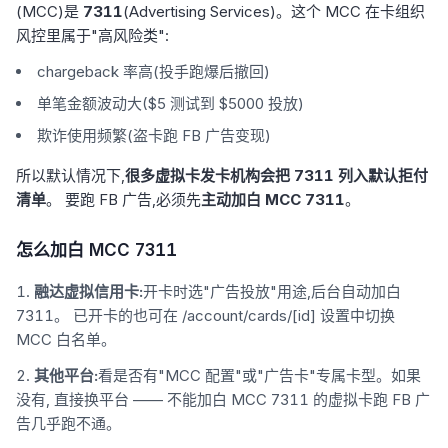
(MCC)是
7311
(Advertising Services)。这个 MCC 在卡组织
风控里属于"高风险类":
chargeback 率高(投手跑爆后撤回)
单笔金额波动大($5 测试到 $5000 投放)
欺诈使用频繁(盗卡跑 FB 广告变现)
所以默认情况下,
很多虚拟卡发卡机构会把 7311 列入默认拒付
清单
。 要跑 FB 广告,必须先
主动加白 MCC 7311
。
怎么加白 MCC 7311
融达虚拟信用卡:
开卡时选"广告投放"用途,后台自动加白
7311。 已开卡的也可在 /account/cards/[id] 设置中切换
MCC 白名单。
其他平台:
看是否有"MCC 配置"或"广告卡"专属卡型。如果
没有, 直接换平台 —— 不能加白 MCC 7311 的虚拟卡跑 FB 广
告几乎跑不通。