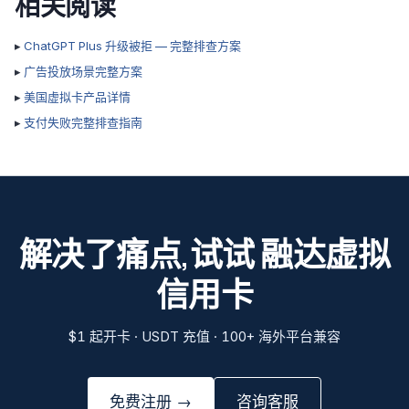
相关阅读
▸
ChatGPT Plus 升级被拒 — 完整排查方案
▸
广告投放场景完整方案
▸
美国虚拟卡产品详情
▸
支付失败完整排查指南
解决了痛点,试试 融达虚拟
信用卡
$1 起开卡 · USDT 充值 · 100+ 海外平台兼容
免费注册 →
咨询客服