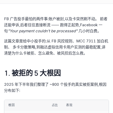
FB 广告投手最怕的两件事:账户被封,以及卡突然刷不动。 前者
还能申诉,后者往往直接断流 —— 跑得正起势,Facebook 一
句
"Your payment couldn't be processed"
几小时白费。
这篇文章是给中小投手的:从 FB 风控规则、MCC 7311 加白机
制、 多卡分散策略,到融达虚拟信用卡用户实测的最稳配置,讲
清楚为什么卡被拒、怎么避免、被风控后怎么救。
1. 被拒的 5 大根因
2025 年下半年我们整理了 ~800 个投手的真实被拒案例,根因
分布如下:
根因
占比
表现