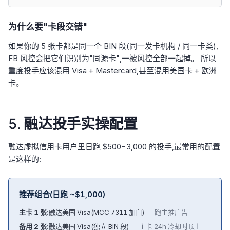
为什么要"卡段交错"
如果你的 5 张卡都是同一个 BIN 段(同一发卡机构 / 同一卡类),
FB 风控会把它们识别为"同源卡",一被风控全部一起掉。 所以
重度投手应该混用 Visa + Mastercard,甚至混用美国卡 + 欧洲
卡。
5. 融达投手实操配置
融达虚拟信用卡用户里日跑 $500-3,000 的投手,最常用的配置
是这样的:
推荐组合(日跑 ~$1,000)
主卡 1 张:
融达美国 Visa(MCC 7311 加白)
— 跑主推广告
备用 2 张:
融达美国 Visa(独立 BIN 段)
— 主卡 24h 冷却时顶上