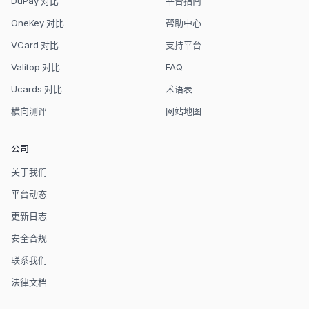
DuPay 对比
平台指南
OneKey 对比
帮助中心
VCard 对比
支持平台
Valitop 对比
FAQ
Ucards 对比
术语表
横向测评
网站地图
公司
关于我们
平台动态
更新日志
安全合规
联系我们
法律文档