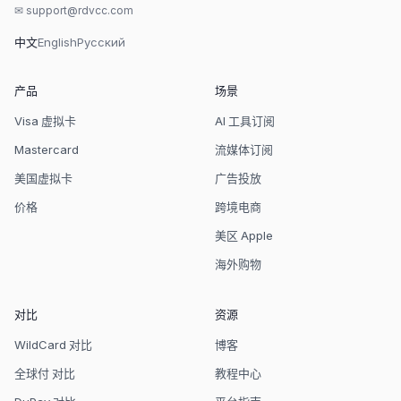
✉
support@rdvcc.com
中文
English
Русский
产品
场景
Visa 虚拟卡
AI 工具订阅
Mastercard
流媒体订阅
美国虚拟卡
广告投放
价格
跨境电商
美区 Apple
海外购物
对比
资源
WildCard 对比
博客
全球付 对比
教程中心