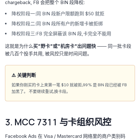
chargeback, FB 会把整个 BIN 段降权:
降权阶段一:同 BIN 段新户限额跑到 $50 就拒
降权阶段二:同 BIN 段所有户的新增卡被拒绑
降权阶段三:FB 完全屏蔽该 BIN 段,卡完全不能用
这就是为什么
买"野卡"或"机房卡"出问题快
—— 同一批卡段
被几百个投手共用, 被风控只是时间问题。
⚠️ 关键判断
如果你刚买的卡上来第一笔 $10 就被拒,99% 是 BIN 段已经被 FB
加黑了。 不要继续重试,换卡段。
3. MCC 7311 与卡组织风控
Facebook Ads 在 Visa / Mastercard 网络里的商户类别码