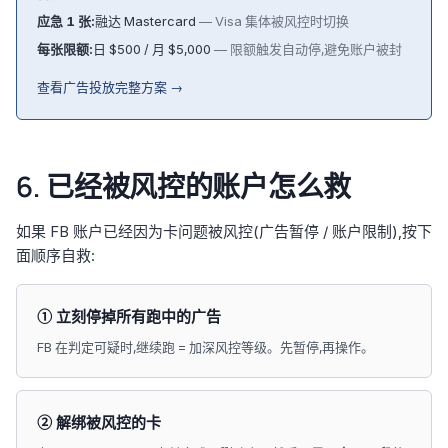
应急 1 张:
融达 Mastercard
— Visa 集体被风控时切换
每张限额:
日 $500 / 月 $5,000
— 限额触发自动停,避免账户被封
查看广告投放完整方案 →
6. 已经被风控的账户怎么救
如果 FB 账户已经因为卡问题被风控(广告暂停 / 账户限制),按下
面顺序自救:
① 立刻停掉所有跑中的广告
FB 在判定可疑时,继续跑 = 加深风控等级。先暂停,再操作。
② 解绑被风控的卡