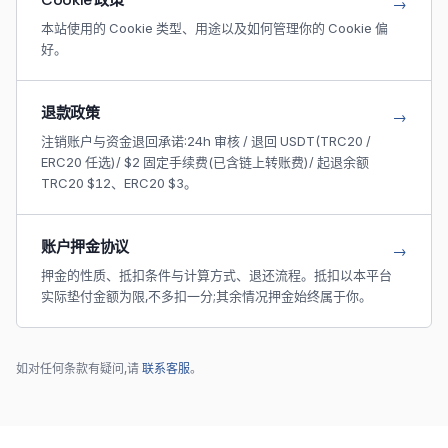
→
本站使用的 Cookie 类型、用途以及如何管理你的 Cookie 偏
好。
退款政策
→
注销账户与资金退回承诺:24h 审核 / 退回 USDT(TRC20 /
ERC20 任选)/ $2 固定手续费(已含链上转账费)/ 起退余额
TRC20 $12、ERC20 $3。
账户押金协议
→
押金的性质、抵扣条件与计算方式、退还流程。抵扣以本平台
实际垫付金额为限,不多扣一分;其余情况押金始终属于你。
如对任何条款有疑问,请
联系客服
。