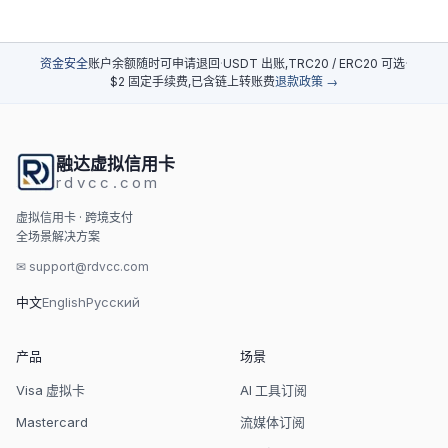
资金安全
账户余额随时可申请退回
·
USDT 出账,TRC20 / ERC20 可选
·
$2 固定手续费,已含链上转账费
退款政策 →
融达虚拟信用卡
rdvcc.com
虚拟信用卡 · 跨境支付
全场景解决方案
✉
support@rdvcc.com
中文
English
Русский
产品
场景
Visa 虚拟卡
AI 工具订阅
Mastercard
流媒体订阅