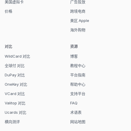
美国虚拟卡
广告投放
价格
跨境电商
美区 Apple
海外购物
对比
资源
WildCard 对比
博客
全球付 对比
教程中心
DuPay 对比
平台指南
OneKey 对比
帮助中心
VCard 对比
支持平台
Valitop 对比
FAQ
Ucards 对比
术语表
横向测评
网站地图