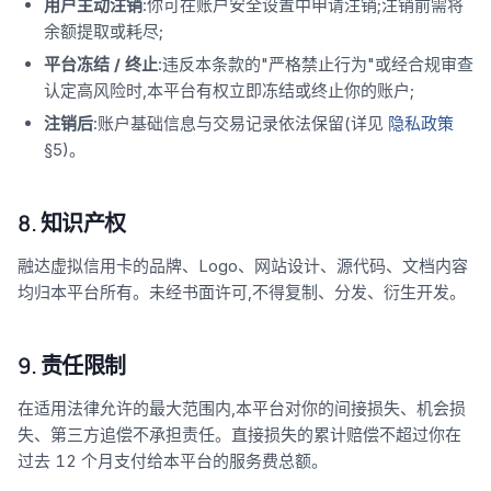
用户主动注销
:你可在账户安全设置中申请注销;注销前需将
余额提取或耗尽;
平台冻结 / 终止
:违反本条款的"严格禁止行为"或经合规审查
认定高风险时,本平台有权立即冻结或终止你的账户;
注销后
:账户基础信息与交易记录依法保留(详见
隐私政策
§5)。
8. 知识产权
融达虚拟信用卡的品牌、Logo、网站设计、源代码、文档内容
均归本平台所有。未经书面许可,不得复制、分发、衍生开发。
9. 责任限制
在适用法律允许的最大范围内,本平台对你的间接损失、机会损
失、第三方追偿不承担责任。直接损失的累计赔偿不超过你在
过去 12 个月支付给本平台的服务费总额。