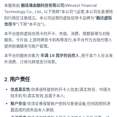
本服务由
融佳通金融科技有限公司
(Winvest Financial
Technology Co., Ltd., 以下简称"本公司")运营,本公司在香港特
别行政区注册成立。本公司运营的虚拟信用卡品牌为"
融达虚拟
信用卡
"(下称"本平台")。
本平台提供虚拟信用卡的开卡、充值、消费、限额管理与对账
服务。卡片由 上游持牌发卡机构等发行,本平台作为合规代理人
提供前端服务与账户管理。
本平台的服务对象为
年满 18 周岁的自然人
,用于其个人合法海
外消费、订阅与跨境支付场景。
2. 用户责任
信息真实性
:你承诺所提供的开卡人信息(真实姓名、中国大
陆手机号)真实有效,且属于本人;
账户安全
:你须妥善保管账户密码与登录设备,任何因密码泄
露造成的损失由本人承担;