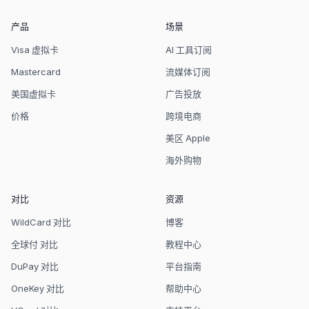
产品
场景
Visa 虚拟卡
AI 工具订阅
Mastercard
流媒体订阅
美国虚拟卡
广告投放
价格
跨境电商
美区 Apple
海外购物
对比
资源
WildCard 对比
博客
全球付 对比
教程中心
DuPay 对比
平台指南
OneKey 对比
帮助中心