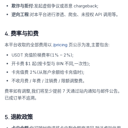
欺诈与拒付
:发起虚假争议或恶意 chargeback;
逆向工程
:对本平台进行渗透、爬虫、未授权 API 调用等。
4. 费率与扣费
本平台收取的全部费用以
/pricing
页公示为准,主要包含:
USDT 充值阶梯费率(1% – 2%);
开卡费 $1 起(按卡型与 BIN 不同,一次性);
卡充值费 2%(从账户余额给卡充值时);
不收月费 / 年费 / 注销费 / 限额调整费。
费率如有调整,我们将至少提前 7 天通过站内通知与邮件公告。
已成订单不追溯。
5. 退款政策