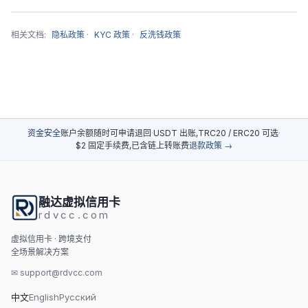
相关文档:
隐私政策
·
KYC 政策
·
反洗钱政策
资金安全
账户余额随时可申请退回
·
USDT 出账,TRC20 / ERC20 可选
·
$2 固定手续费,已含链上转账费
退款政策 →
融达虚拟信用卡
rdvcc.com
虚拟信用卡 · 跨境支付
全场景解决方案
✉
support@rdvcc.com
中文
English
Русский