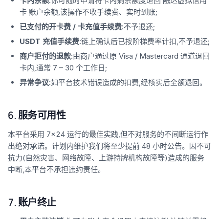
卡内余额
:你可随时申请将卡内剩余额度退回 融达虚拟信用
卡 账户余额,该操作不收手续费、实时到账;
已支付的开卡费 / 卡充值手续费
:不予退还;
USDT 充值手续费
:链上确认后已按阶梯费率计扣,不予退还;
商户拒付的退款
:由商户通过原 Visa / Mastercard 通道退回
卡内,通常 7 – 30 个工作日;
异常争议
:如平台技术错误造成的扣费,经核实后全额退回。
6. 服务可用性
本平台采用 7×24 运行的最佳实践,但不对服务的不间断运行作
出绝对承诺。计划内维护我们将至少提前 48 小时公告。因不可
抗力(自然灾害、网络故障、上游持牌机构故障等)造成的服务
中断,本平台不承担违约责任。
7. 账户终止