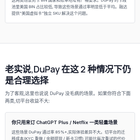
这两类场景对卡 BIN 国家和账单地址有严格要求。DuPay 的卡段
池里美国 BIN 占比较低, 导致这些场景通过率明显低于平均。融达
提供"美国虚拟卡"独立 SKU 解决这个问题。
老实说,DuPay 在这 2 种情况下仍
是合理选择
为了客观,这里也说说 DuPay 没毛病的场景。如果你符合下面
两类,切平台收益不大:
你只用来订 ChatGPT Plus / Netflix 一类轻量场景
这些场景 DuPay 通过率 85%+,实际体验差异不大。切平台的迁
移成本(KYC 重做 / 余额提现 / 新卡习惯) 可能比每次重试的代价