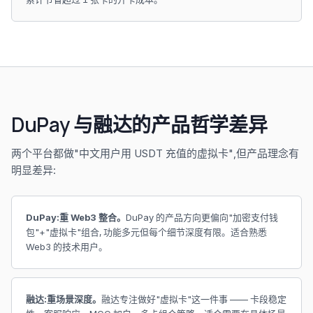
DuPay 与融达的产品哲学差异
两个平台都做"中文用户用 USDT 充值的虚拟卡",但产品理念有
明显差异:
DuPay:重 Web3 整合。
DuPay 的产品方向更偏向"加密支付钱
包"+"虚拟卡"组合, 功能多元但每个细节深度有限。适合熟悉
Web3 的技术用户。
融达:重场景深度。
融达专注做好"虚拟卡"这一件事 —— 卡段稳定