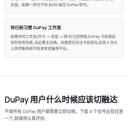
还高。如果一年付不到 $200,留在 DuPay 即可。
你已经习惯 DuPay 工作流
如果你的工作流(开卡 → 充值 → 绑卡)已经熟练,DuPay 卡段满足
你的现有场景, 没必要主动换。但要密切关注卡段变化,出现 2 次以
上突然集体拒付就该考虑备用平台。
DuPay 用户什么时候应该切融达
不是所有 DuPay 用户都需要立即切换。下面 4 个信号出现任意
一个,就值得认真评估: