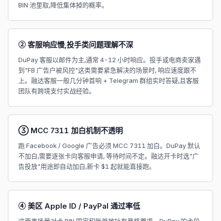
BIN 池里取,降低集体掉的概率。
② 客服响应慢,投手类问题理解不深
DuPay 客服以邮件为主,通常 4-12 小时响应。投手或电商卖家遇
到"FB 广告户被风控"这类需要紧急解决的场景时, 响应速度跟不
上。融达客服一般几分钟首响 + Telegram 群组实时答疑,且客服
团队有跨境支付实战经验。
③ MCC 7311 加白机制不透明
跑 Facebook / Google 广告必须 MCC 7311 加白。DuPay 默认
不加白,需要逐张卡向客服申请, 等待时间不定。融达开卡时选"广
告投放"用途即自动加白,新卡 $1 起就能直接跑。
④ 美区 Apple ID / PayPal 通过率低