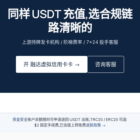
同样 USDT 充值,选合规链
路清晰的
上游持牌发卡机构 / 阶梯费率 / 7×24 投手客服
开 融达虚拟信用卡卡 →
咨询客服
资金安全
账户余额随时可申请退回
·
USDT 出账,TRC20 / ERC20 可选
·
$2 固定手续费,已含链上转账费
退款政策 →