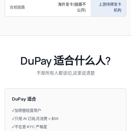
海外发卡(链路不
上游持牌发卡
合规链路
公开)
机构
DuPay 适合什么人?
不是所有人都该切,这里说清楚
DuPay 适合
✓
加密圈轻度用户
✓
只用 AI 订阅,月消费 < $50
✓
不在意 KYC 严格度