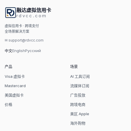
融达虚拟信用卡
rdvcc.com
虚拟信用卡 · 跨境支付
全场景解决方案
✉
support@rdvcc.com
中文
English
Русский
产品
场景
Visa 虚拟卡
AI 工具订阅
Mastercard
流媒体订阅
美国虚拟卡
广告投放
价格
跨境电商
美区 Apple
海外购物