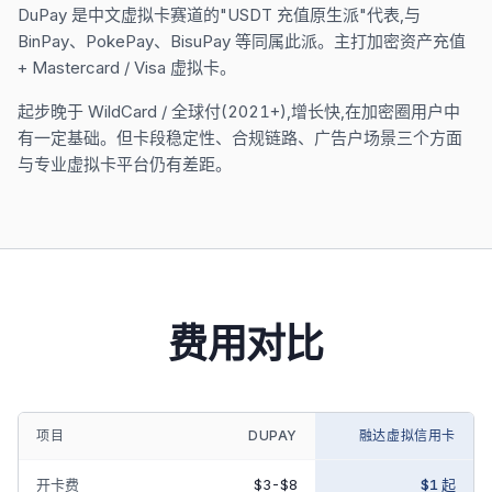
DuPay 是中文虚拟卡赛道的"USDT 充值原生派"代表,与
BinPay、PokePay、BisuPay 等同属此派。主打加密资产充值
+ Mastercard / Visa 虚拟卡。
起步晚于 WildCard / 全球付(2021+),增长快,在加密圈用户中
有一定基础。但卡段稳定性、合规链路、广告户场景三个方面
与专业虚拟卡平台仍有差距。
费用对比
项目
DUPAY
融达虚拟信用卡
开卡费
$3-$8
$1 起