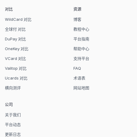
对比
资源
WildCard 对比
博客
全球付 对比
教程中心
DuPay 对比
平台指南
OneKey 对比
帮助中心
VCard 对比
支持平台
Valitop 对比
FAQ
Ucards 对比
术语表
横向测评
网站地图
公司
关于我们
平台动态
更新日志