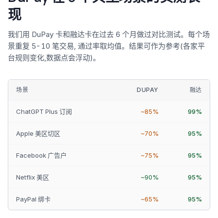
现
我们用 DuPay 卡和融达卡在过去 6 个月做过对比测试。每个场
景重复 5-10 笔交易, 通过率取均值。结果可作为参考(各家平
台规则变化,数据点会浮动)。
场景
DUPAY
融达
ChatGPT Plus 订阅
~85%
99%
Apple 美区切区
~70%
95%
Facebook 广告户
~75%
95%
Netflix 美区
~90%
95%
PayPal 绑卡
~65%
95%