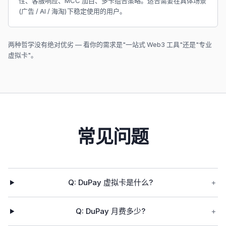
性、客服响应、MCC 加白、多卡组合策略。适合需要在具体场景
(广告 / AI / 海淘)下稳定使用的用户。
两种哲学没有绝对优劣 — 看你的需求是"一站式 Web3 工具"还是"专业
虚拟卡"。
常见问题
Q:
DuPay 虚拟卡是什么?
+
Q:
DuPay 月费多少?
+