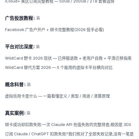
iCloud+ 美区订阅完整教程 — 50GB / 200GB / 2TB 套餐选择
广告投放教程
1 篇
Facebook 广告户开户 + 绑卡完整教程(2026 投手必看)
平台对比深度
2 篇
WildCard 野卡 2026 现状 — 已停服退款 + 老用户自救 + 平滑迁移指南
WildCard 替代方案 2026 — 5 个能用的虚拟卡平台横向对比
概念科普
1 篇
虚拟信用卡是什么 — 一篇看懂定义 / 类型 / 用途 / 清算原理
真实案例
2 篇
绑卡成功却扣款失败:一次 Claude API 充值失败的完整排查,根因是 3DS
订阅 Claude / ChatGPT 扣款失败?我们核对了全部失败记录,没有一笔是