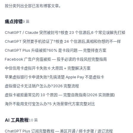
按分类列出全部已发布博客文章。
痛点排错
9 篇
ChatGPT / Claude 突然被封号?核查 23 个信源后,6 个常见误解先打掉
ChatGPT 突然要手机验证了?核查 24 个信源后,真相和你想的不一样
ChatGPT Plus 升级被拒?60% 是卡段问题 — 完整排查方案
Facebook 广告户充值被拒 — 投手必读的卡段风控完整指南
中信信用卡虚拟开卡失败:6 大原因 + 完整解决方案
苹果虚拟银行卡申请失败?先搞清楚 Apple Pay 不是虚拟卡
虚拟借记卡无法销户怎么办?2026 完整流程
虚拟卡被拒最常见的 10 个原因 — 完整自救指南(2026 实测数据)
海外不能用支付宝怎么办?5 大场景替代方案完整对比
AI 工具教程
10 篇
ChatGPT Plus 订阅完整教程 — 美区开通 / 绑卡步骤 / 退订流程