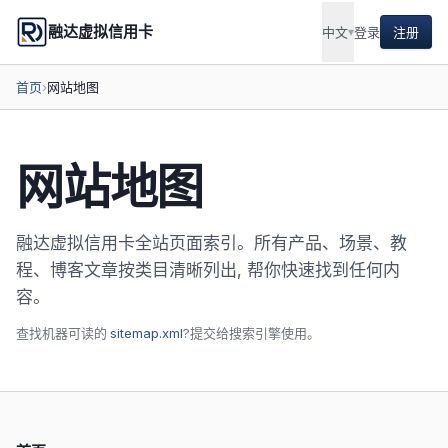
融达虚拟信用卡
中文
▾
登录
注册
首页
›
网站地图
网站地图
融达虚拟信用卡全站页面索引。所有产品、场景、教
程、博客文章按类目清晰列出, 帮你快速找到任何内
容。
查找机器可读的
sitemap.xml
?提交给搜索引擎使用。