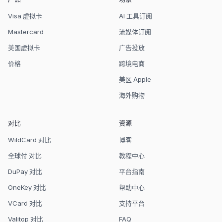
Visa 虚拟卡
AI 工具订阅
Mastercard
流媒体订阅
美国虚拟卡
广告投放
价格
跨境电商
美区 Apple
海外购物
对比
资源
WildCard 对比
博客
全球付 对比
教程中心
DuPay 对比
平台指南
OneKey 对比
帮助中心
VCard 对比
支持平台
Valitop 对比
FAQ