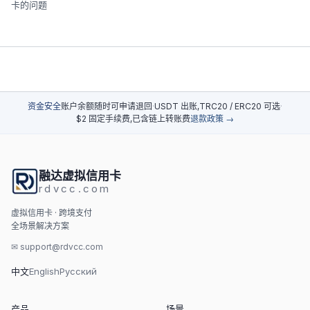
卡的问题
资金安全
账户余额随时可申请退回
·
USDT 出账,TRC20 / ERC20 可选
·
$2 固定手续费,已含链上转账费
退款政策 →
融达虚拟信用卡
rdvcc.com
虚拟信用卡 · 跨境支付
全场景解决方案
✉
support@rdvcc.com
中文
English
Русский
产品
场景