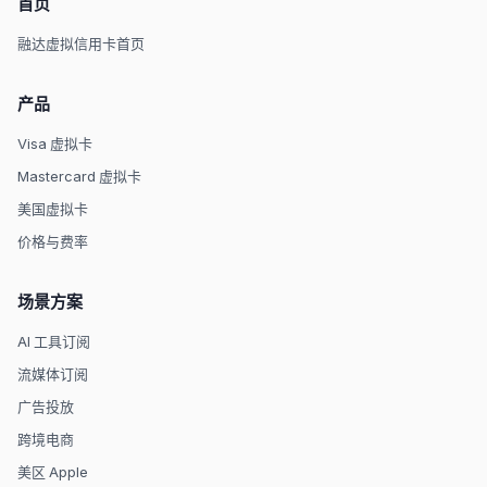
首页
融达虚拟信用卡首页
产品
Visa 虚拟卡
Mastercard 虚拟卡
美国虚拟卡
价格与费率
场景方案
AI 工具订阅
流媒体订阅
广告投放
跨境电商
美区 Apple