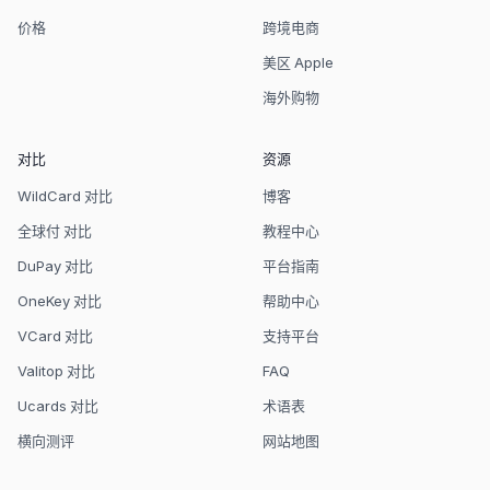
价格
跨境电商
美区 Apple
海外购物
对比
资源
WildCard 对比
博客
全球付 对比
教程中心
DuPay 对比
平台指南
OneKey 对比
帮助中心
VCard 对比
支持平台
Valitop 对比
FAQ
Ucards 对比
术语表
横向测评
网站地图