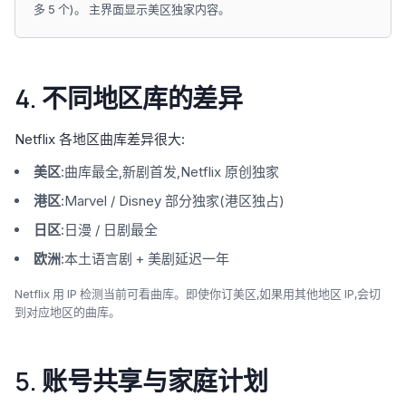
多 5 个)。 主界面显示美区独家内容。
4. 不同地区库的差异
Netflix 各地区曲库差异很大:
美区
:曲库最全,新剧首发,Netflix 原创独家
港区
:Marvel / Disney 部分独家(港区独占)
日区
:日漫 / 日剧最全
欧洲
:本土语言剧 + 美剧延迟一年
Netflix 用 IP 检测当前可看曲库。即使你订美区,如果用其他地区 IP,会切
到对应地区的曲库。
5. 账号共享与家庭计划