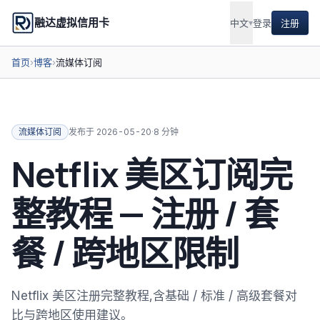
融达虚拟信用卡
中文
▾
登录
注册
首页
›
博客
›
流媒体订阅
流媒体订阅
发布于
2026-05-20
·
8 分钟
Netflix 美区订阅完
整教程 — 注册 / 套
餐 / 跨地区限制
Netflix 美区注册完整教程,含基础 / 标准 / 高级套餐对
比与跨地区使用建议。