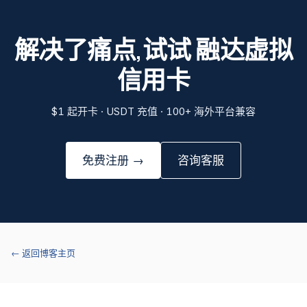
解决了痛点,试试 融达虚拟
信用卡
$1 起开卡 · USDT 充值 · 100+ 海外平台兼容
免费注册 →
咨询客服
← 返回博客主页