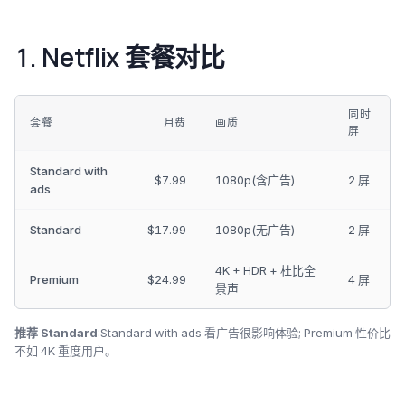
1. Netflix 套餐对比
同时
套餐
月费
画质
屏
Standard with
$7.99
1080p(含广告)
2 屏
ads
Standard
$17.99
1080p(无广告)
2 屏
4K + HDR + 杜比全
Premium
$24.99
4 屏
景声
推荐 Standard
:Standard with ads 看广告很影响体验; Premium 性价比
不如 4K 重度用户。