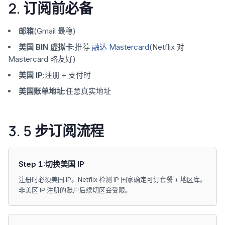
2. 订阅前必备
邮箱
(Gmail 最稳)
美国 BIN 虚拟卡
:推荐
融达 Mastercard
(Netflix 对
Mastercard 略友好)
美国 IP
:注册 + 支付时
美国账单地址
:任意真实地址
3. 5 步订阅流程
Step 1:切换美国 IP
注册时必须美国 IP。Netflix 检测 IP 国家确定可订套餐 + 地区库。
非美区 IP 注册的账户后续切区会受限。