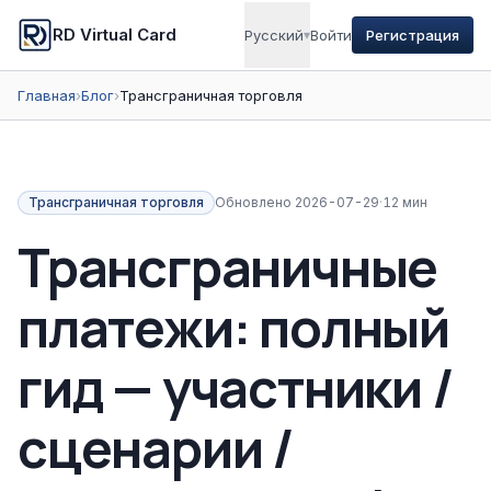
RD Virtual Card
Русский
▾
Войти
Регистрация
Главная
›
Блог
›
Трансграничная торговля
Трансграничная торговля
Обновлено
2026-07-29
·
12 мин
Трансграничные
платежи: полный
гид — участники /
сценарии /