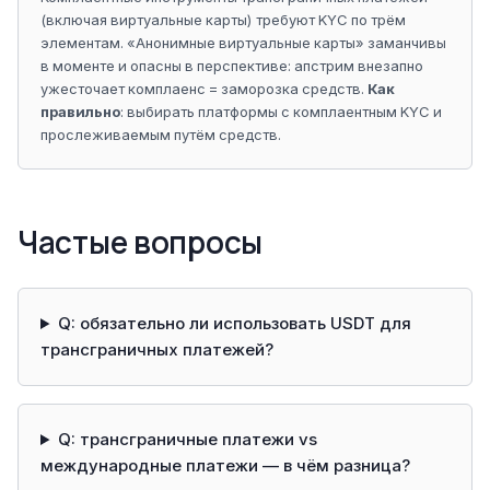
(включая виртуальные карты) требуют KYC по трём
элементам. «Анонимные виртуальные карты» заманчивы
в моменте и опасны в перспективе: апстрим внезапно
ужесточает комплаенс = заморозка средств.
Как
правильно
: выбирать платформы с комплаентным KYC и
прослеживаемым путём средств.
Частые вопросы
Q: обязательно ли использовать USDT для
трансграничных платежей?
Q: трансграничные платежи vs
международные платежи — в чём разница?