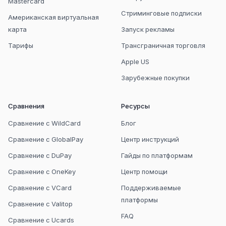
Mastercard
Стриминговые подписки
Американская виртуальная
карта
Запуск рекламы
Тарифы
Трансграничная торговля
Apple US
Зарубежные покупки
Сравнения
Ресурсы
Сравнение с WildCard
Блог
Сравнение с GlobalPay
Центр инструкций
Сравнение с DuPay
Гайды по платформам
Сравнение с OneKey
Центр помощи
Сравнение с VCard
Поддерживаемые
платформы
Сравнение с Valitop
FAQ
Сравнение с Ucards