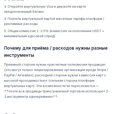
Откройте виртуальную Visa и держите на карте
предоплаченный баланс
Платите виртуальной картой месячные тарифы платформ /
рекламные расходы
Общая комиссия 1-2.5% (комиссия за пополнение USDT +
минимальный курсовой спред)
Почему для приёма / расходов нужны разные
инструменты
Приёмной стороне нужны «расчётные полномочия продавца»
(это могут только лицензированные организации вроде Stripe /
PayPal / Airwallex); расходной стороне нужна «эмиссия карт с
высокой проходимостью» (сильная сторона платформ
виртуальных карт). Эти возможности не пересекаются —
**почти все продавцы трансграничной торговли используют 2-
3 инструмента одновременно**.