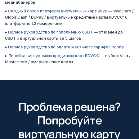
медиабайеров
▸
Сводный обзор платформ виртуальных карт 2026
— WildCard /
GlobalCash / DuPay / виртуальные кредитные карты RDVCC: 6
платформ по 12 измерениям
▸
Полное руководство по пополнению USDT
— от юаней до
USDT и виртуальной карты за 5 шагов
▸
Полное руководство по оплате месячного тарифа Shopify
▸
Линейка виртуальных кредитных карт RDVCC
— выбор: Visa /
Mastercard / американские карты
Проблема решена?
Попробуйте
виртуальную карту