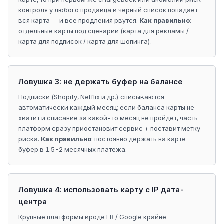
контроля у любого продавца в чёрный список попадает
вся карта — и все продления рвутся.
Как правильно
:
отдельные карты под сценарии (карта для рекламы /
карта для подписок / карта для шопинга).
Ловушка 3: не держать буфер на балансе
Подписки (Shopify, Netflix и др.) списываются
автоматически каждый месяц; если баланса карты не
хватит и списание за какой-то месяц не пройдёт, часть
платформ сразу приостановит сервис + поставит метку
риска.
Как правильно
: постоянно держать на карте
буфер в 1.5-2 месячных платежа.
Ловушка 4: использовать карту с IP дата-
центра
Крупные платформы вроде FB / Google крайне