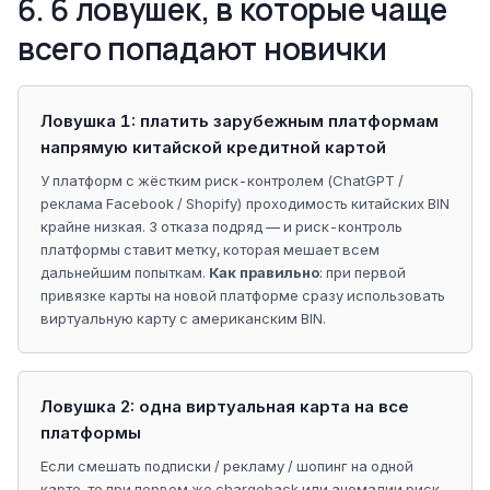
6. 6 ловушек, в которые чаще
всего попадают новички
Ловушка 1: платить зарубежным платформам
напрямую китайской кредитной картой
У платформ с жёстким риск-контролем (ChatGPT /
реклама Facebook / Shopify) проходимость китайских BIN
крайне низкая. 3 отказа подряд — и риск-контроль
платформы ставит метку, которая мешает всем
дальнейшим попыткам.
Как правильно
: при первой
привязке карты на новой платформе сразу использовать
виртуальную карту с американским BIN.
Ловушка 2: одна виртуальная карта на все
платформы
Если смешать подписки / рекламу / шопинг на одной
карте, то при первом же chargeback или аномалии риск-