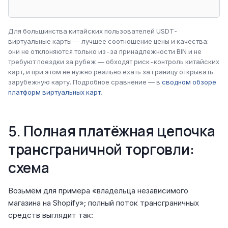
Для большинства китайских пользователей USDT-
виртуальные карты — лучшее соотношение цены и качества:
они не отклоняются только из-за принадлежности BIN и не
требуют поездки за рубеж — обходят риск-контроль китайских
карт, и при этом не нужно реально ехать за границу открывать
зарубежную карту. Подробное сравнение — в
сводном обзоре
платформ виртуальных карт
.
5. Полная платёжная цепочка
трансграничной торговли:
схема
Возьмём для примера «владельца независимого
магазина на Shopify»; полный поток трансграничных
средств выглядит так: