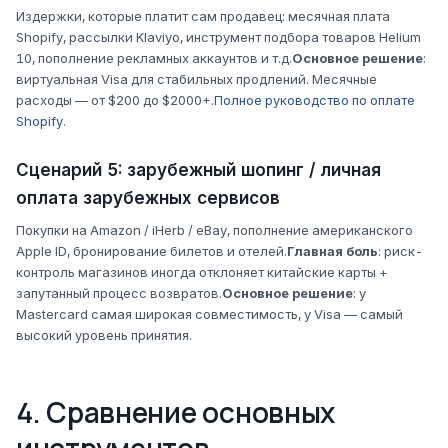
Издержки, которые платит сам продавец: месячная плата
Shopify, рассылки Klaviyo, инструмент подбора товаров Helium
10, пополнение рекламных аккаунтов и т.д.
Основное решение
:
виртуальная Visa для стабильных продлений. Месячные
расходы — от $200 до $2000+.
Полное руководство по оплате
Shopify
.
Сценарий 5: зарубежный шопинг / личная
оплата зарубежных сервисов
Покупки на Amazon / iHerb / eBay, пополнение американского
Apple ID, бронирование билетов и отелей.
Главная боль
: риск-
контроль магазинов иногда отклоняет китайские карты +
запутанный процесс возвратов.
Основное решение
: у
Mastercard самая широкая совместимость, у Visa — самый
высокий уровень принятия.
4. Сравнение основных