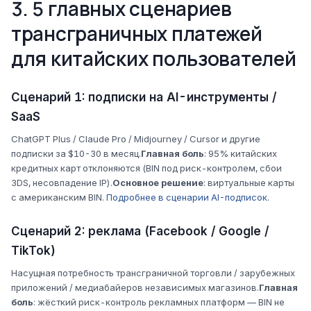
3. 5 главных сценариев
трансграничных платежей
для китайских пользователей
Сценарий 1: подписки на AI-инструменты /
SaaS
ChatGPT Plus / Claude Pro / Midjourney / Cursor и другие
подписки за $10-30 в месяц.
Главная боль
: 95% китайских
кредитных карт отклоняются (BIN под риск-контролем, сбои
3DS, несовпадение IP).
Основное решение
: виртуальные карты
с американским BIN.
Подробнее в сценарии AI-подписок
.
Сценарий 2: реклама (Facebook / Google /
TikTok)
Насущная потребность трансграничной торговли / зарубежных
приложений / медиабайеров независимых магазинов.
Главная
боль
: жёсткий риск-контроль рекламных платформ — BIN не