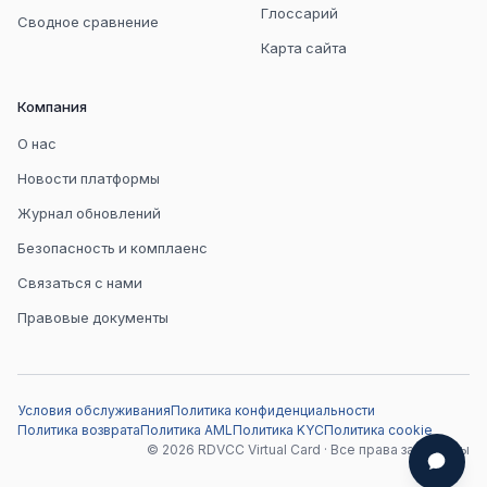
Глоссарий
Сводное сравнение
Карта сайта
Компания
О нас
Новости платформы
Журнал обновлений
Безопасность и комплаенс
Связаться с нами
Правовые документы
Условия обслуживания
Политика конфиденциальности
Политика возврата
Политика AML
Политика KYC
Политика cookie
© 2026 RDVCC Virtual Card · Все права защищены