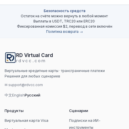
Безопасность средств
Остаток на счёте можно вернуть в любой момент
·
Выплаты в USDT, TRC20 или ERC20
·
Фиксированная комиссия $2, перевод в сети включён
Политика возврата →
RD Virtual Card
rdvcc.com
Виртуальные кредитные карты · трансграничные платежи
Решения для любых сценариев
✉
support@rdvcc.com
中文
English
Русский
Продукты
Сценарии
Виртуальная карта Visa
Подписки на ИИ-
инструменты