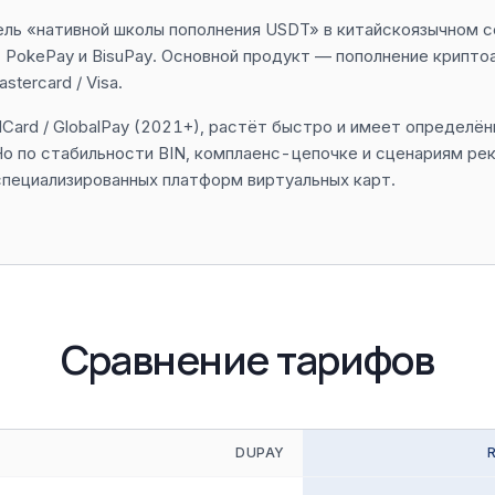
ль «нативной школы пополнения USDT» в китайскоязычном с
y, PokePay и BisuPay. Основной продукт — пополнение крипто
tercard / Visa.
Card / GlobalPay (2021+), растёт быстро и имеет определён
о по стабильности BIN, комплаенс-цепочке и сценариям ре
специализированных платформ виртуальных карт.
Сравнение тарифов
DUPAY