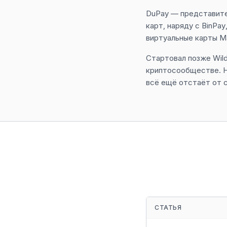
DuPay — представите
карт, наряду с BinPa
виртуальные карты Mas
Стартовал позже Wild
криптосообществе. Н
всё ещё отстаёт от 
СТАТЬЯ