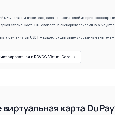
й KYC на части типов карт, база пользователей из криптосообщест
ярная стабильность BIN, слабость в сценариях рекламных аккаунтов
аты + ступенчатый USDT + вышестоящий лицензированный эмитент +
истрироваться в RDVCC Virtual Card →
е виртуальная карта DuPay