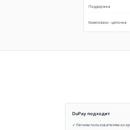
Поддержка
Комплаенс-цепочка
DuPay подходит
✓
Лёгким пользователям из к