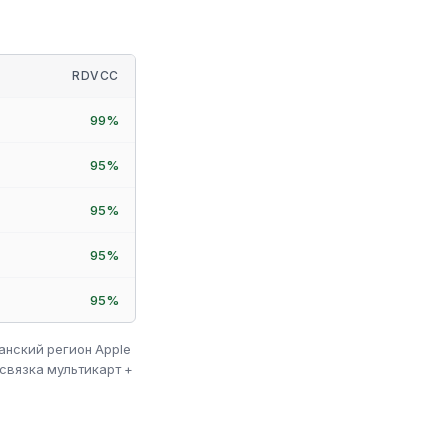
RDVCC
99%
95%
95%
95%
95%
канский регион Apple
связка мультикарт +