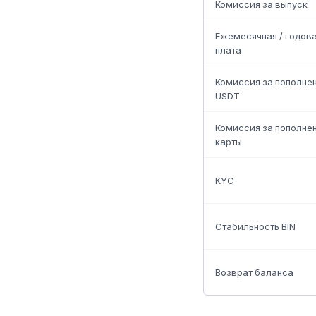
Комиссия за выпуск
Ежемесячная / годов
плата
Комиссия за пополне
USDT
Комиссия за пополне
карты
KYC
Стабильность BIN
Возврат баланса