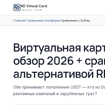
RD Virtual Card
rdvcc.com
Главная
›
Сравнение платформ
›
Сравнение с DuPay
Виртуальная кар
обзор 2026 + сра
альтернативой RD
Обе принимают пополнение USDT — кто из DuP
рекламных кампаний и зарубежных трат?