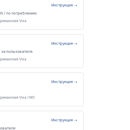
Инструкция →
30 / по потреблению
риканская Visa
Инструкция →
0 за пользователя
риканская Visa
Инструкция →
риканская Visa / MC
Инструкция →
зователя