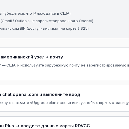
 (убедитесь, что IP находится в США)
(Gmail / Outlook, не зарегистрированная в OpenAI)
иканским BIN (доступный лимит на карте ≥ $25)
американский узел + почту
IP — США, и используйте зарубежную почту, не зарегистрированную 
 chat.openai.com и выполните вход
ккаунт нажмите «Upgrade plan» слева внизу, чтобы открыть страниц
н Plus → введите данные карты RDVCC