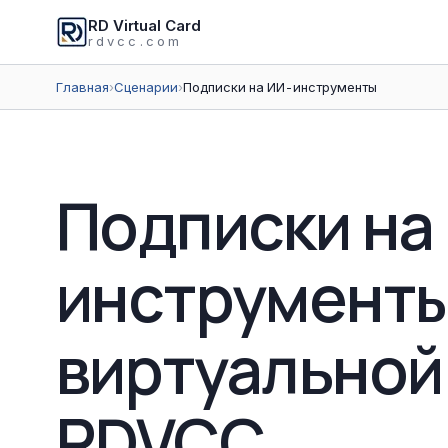
RD Virtual Card
rdvcc.com
Главная
›
Сценарии
›
Подписки на ИИ-инструменты
Подписки на
инструменты
виртуальной
RDVCC