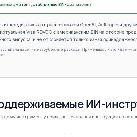
ванный эмитент, стабильные BIN-диапазоны)
ких кредитных карт распознаются OpenAI, Anthropic и друг
иртуальная Visa RDVCC с американским BIN на стороне прод
жного выпуска, и не отклоняется только из-за принадлежност
ассчитана на личные зарубежные расходы. Применимо ли это к вам — о
ции.
оддерживаемые ИИ-инстр
аждому инструменту прилагается полная инструкция по подп