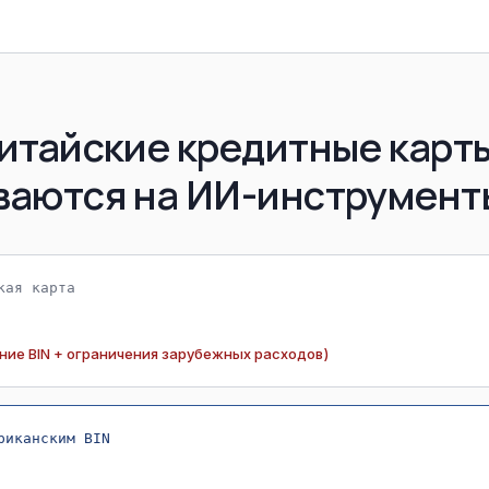
итайские кредитные карт
ваются на ИИ-инструмент
кая карта
ние BIN + ограничения зарубежных расходов)
риканским BIN