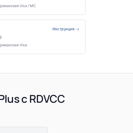
риканская Visa / MC
Инструкция →
2
риканская Visa
Plus с RDVCC