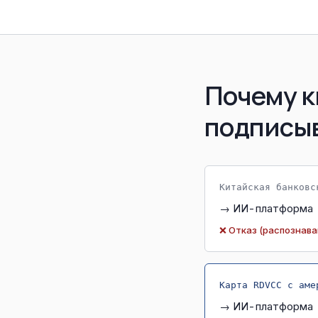
Почему к
подписы
Китайская банковс
→ ИИ-платформа
❌ Отказ (распознава
Карта RDVCC с аме
→ ИИ-платформа