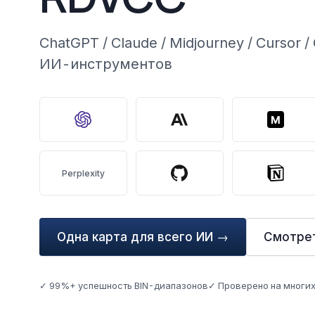
ChatGPT / Claude / Midjourney / Cursor 
ИИ-инструментов
M
Perplexity
Одна карта для всего ИИ →
Смотрет
✓ 99%+ успешность BIN-диапазонов
✓ Проверено на многи