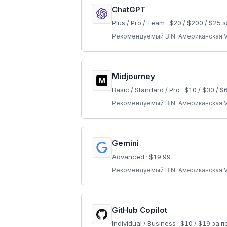
ChatGPT
Plus / Pro / Team
·
$20 / $200 / $25 
Рекомендуемый BIN:
Американская V
Midjourney
M
Basic / Standard / Pro
·
$10 / $30 / $
Рекомендуемый BIN:
Американская V
Gemini
Advanced
·
$19.99
Рекомендуемый BIN:
Американская V
GitHub Copilot
Individual / Business
·
$10 / $19 за 