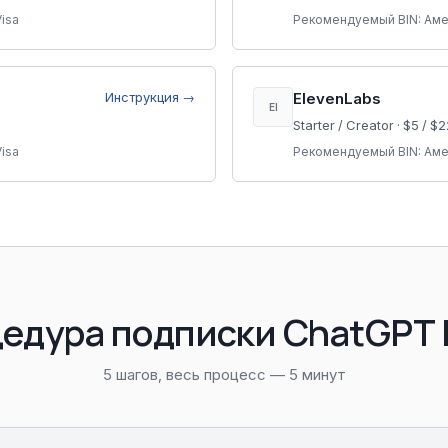
isa
Рекомендуемый BIN:
Аме
Инструкция →
ElevenLabs
El
Starter / Creator
·
$5 / $2
isa
Рекомендуемый BIN:
Аме
едура подписки ChatGPT 
5 шагов, весь процесс — 5 минут