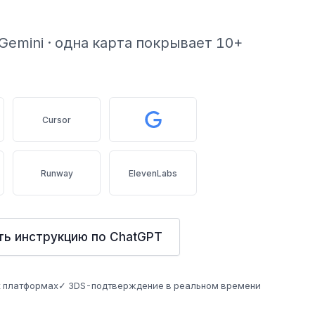
/ Gemini · одна карта покрывает 10+
Cursor
Runway
ElevenLabs
ь инструкцию по ChatGPT
х платформах
✓ 3DS-подтверждение в реальном времени