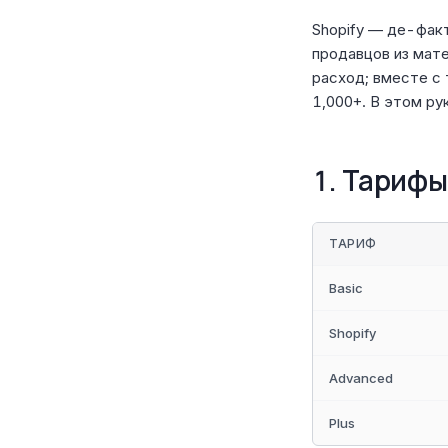
Shopify — де-фак
продавцов из мате
расход; вместе с
1,000+. В этом ру
1. Тарифы
ТАРИФ
Basic
Shopify
Advanced
Plus