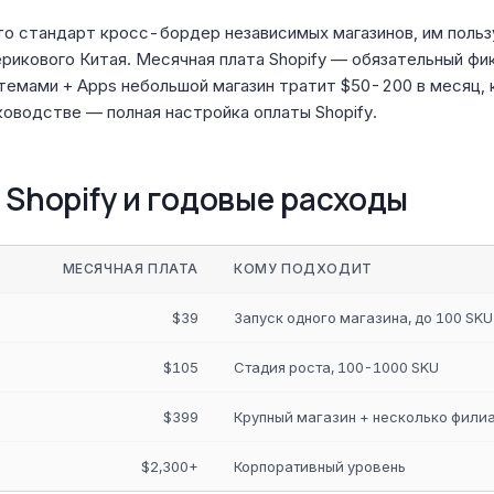
то стандарт кросс-бордер независимых магазинов, им поль
рикового Китая. Месячная плата Shopify — обязательный фи
 темами + Apps небольшой магазин тратит $50-200 в месяц,
ководстве — полная настройка оплаты Shopify.
 Shopify и годовые расходы
МЕСЯЧНАЯ ПЛАТА
КОМУ ПОДХОДИТ
$39
Запуск одного магазина, до 100 SKU
$105
Стадия роста, 100-1000 SKU
$399
Крупный магазин + несколько фили
$2,300+
Корпоративный уровень