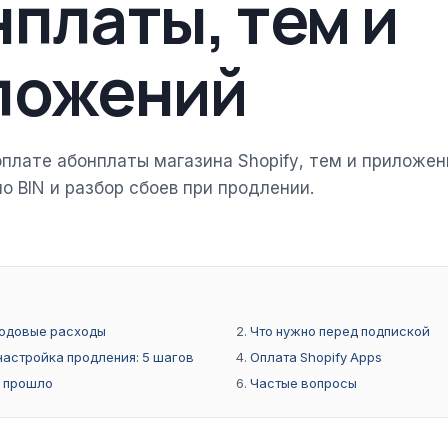
платы, тем и
ложений
оплате абонплаты магазина Shopify, тем и приложен
о BIN и разбор сбоев при продлении.
годовые расходы
Что нужно перед подпиской
настройка продления: 5 шагов
Оплата Shopify Apps
е прошло
Частые вопросы