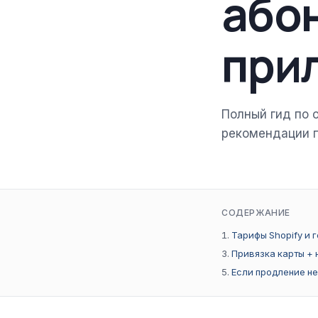
абон
при
Полный гид по 
рекомендации п
СОДЕРЖАНИЕ
Тарифы Shopify и 
Привязка карты + 
Если продление н