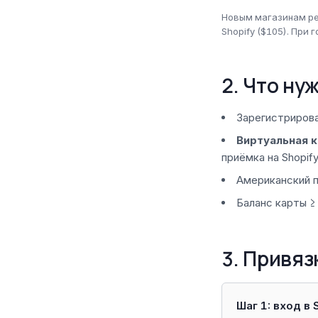
Новым магазинам рек
Shopify ($105). При 
2. Что ну
Зарегистрирова
Виртуальная к
приёмка на Shopify
Американский 
Баланс карты ≥
3. Привяз
Шаг 1: вход в 