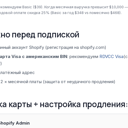
омендуем Basic ($39). Когда месячная выручка превысит $10,000 —
годовой оплате скидка 25% (Basic за год $348 vs помесячно $468).
жно перед подпиской
нный аккаунт Shopify (регистрация на shopify.com)
арта Visa с американским BIN
: рекомендуем
RDVCC Visa
(
)
платёжный адрес
 2 × месячной платы (защита от неудачного продления)
ка карты + настройка продления:
Shopify Admin