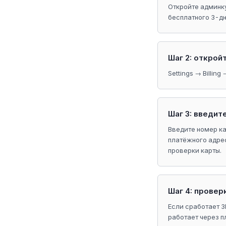
Откройте админк
бесплатного 3-дн
Шаг 2: открой
Settings → Billin
Шаг 3: введит
Введите номер ка
платёжного адрес
проверки карты.
Шаг 4: провер
Если сработает 3
работает через п