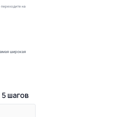
 переходите на
самая широкая
 5 шагов