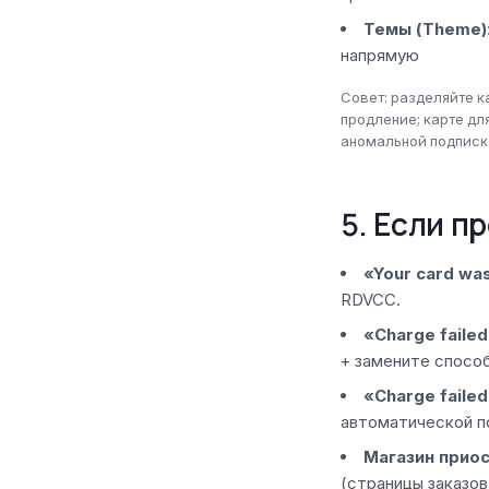
Темы (Theme)
напрямую
Совет: разделяйте к
продление; карте дл
аномальной подписк
5. Если п
«Your card wa
RDVCC.
«Charge failed
+ замените способ
«Charge failed 
автоматической п
Магазин прио
(страницы заказов