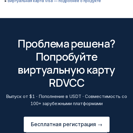
▸
Виртуальная карта Visa — подробнее о продукте
Проблема решена?
Попробуйте
виртуальную карту
RDVCC
Выпуск от $1 · Пополнение в USDT · Совместимость со
100+ зарубежными платформами
Бесплатная регистрация →