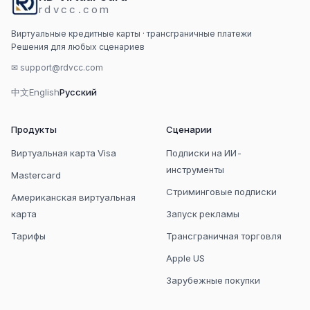
rdvcc.com
Виртуальные кредитные карты · трансграничные платежи
Решения для любых сценариев
✉
support@rdvcc.com
中文
English
Русский
Продукты
Сценарии
Виртуальная карта Visa
Подписки на ИИ-
инструменты
Mastercard
Стриминговые подписки
Американская виртуальная
карта
Запуск рекламы
Тарифы
Трансграничная торговля
Apple US
Зарубежные покупки