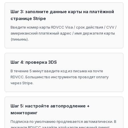
Шаг 3: заполните данные карты на платёжной
странице Stripe
Введите номер карты RDVCC Visa / срок действия / CVV /
американский платёжный адрес / имя держателя карты
(пиньинь).
Шаг 4: проверка 3DS
В течение 5 минут введите код из письма на почте
RDVCC. Большинство инструментов проводят оплату
через Stripe.
Шаг 5: настройте автопродление +
мониторинг
Подписка по умолчанию продлевается автоматически. В
аккаунте RDVCC задайте этой карте месячный лимит