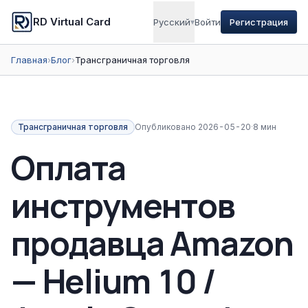
RD Virtual Card
Русский
▾
Войти
Регистрация
Главная
›
Блог
›
Трансграничная торговля
Трансграничная торговля
Опубликовано
2026-05-20
·
8 мин
Оплата
инструментов
продавца Amazon
— Helium 10 /