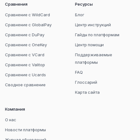
Сравнения
Ресурсы
Сравнение с WildCard
Блог
Сравнение с GlobalPay
Центр инструкций
Сравнение с DuPay
Гайды по платформам
Сравнение с OneKey
Центр помощи
Сравнение с VCard
Поддерживаемые
платформы
Сравнение с Valitop
FAQ
Сравнение с Ucards
Глоссарий
Сводное сравнение
Карта сайта
Компания
О нас
Новости платформы
Журнал обновлений