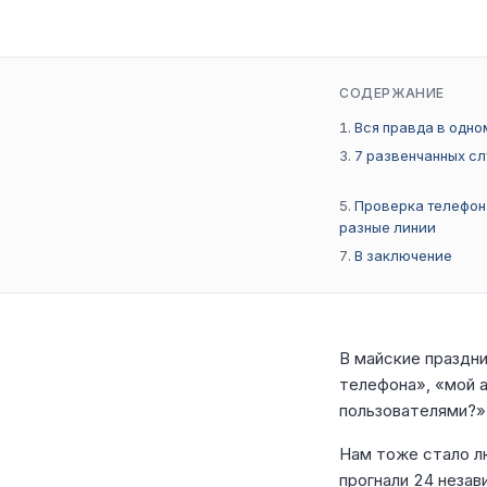
СОДЕРЖАНИЕ
Вся правда в одн
7 развенчанных с
Проверка телефон
разные линии
В заключение
В майские праздн
телефона», «мой 
пользователями?»
Нам тоже стало л
прогнали 24 неза