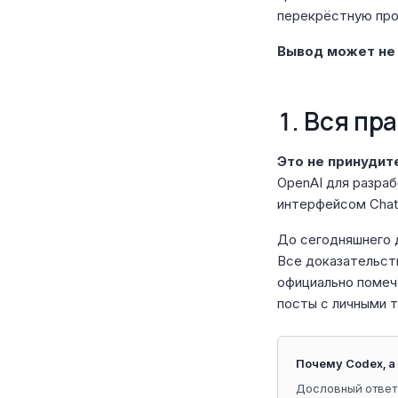
перекрёстную прове
Вывод может не 
1. Вся пр
Это не принудит
OpenAI для разраб
интерфейсом Chat
До сегодняшнего 
Все доказательств
официально помеч
посты с личными 
Почему Codex, а
Дословный ответ O