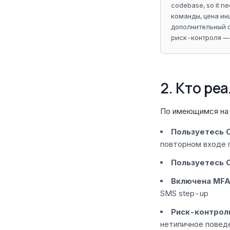
codebase, so it 
команды, цена ин
дополнительный с
риск-контроля — 
2. Кто ре
По имеющимся на 
Пользуетесь C
повторном входе 
Пользуетесь 
Включена MFA
SMS step-up
Риск-контрол
нетипичное повед