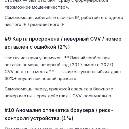
странах — Visa отклонит сразу с формулировкой
«возможное мошенничество».
Самопомощь: избегайте скачков IP, работайте с одного
чистого IP / резидентного IP.
#9 Карта просрочена / неверный CVV / номер
вставлен с ошибкой (2%)
Частая история у новичков. **Лишний пробел при
вставке номера, неверный год (2017 вместо 2027),
CVV не с того места** — такие «глупые ошибки» дают
30%+ неудач при первой привязке.
Самопомощь: перед привязкой сверьте в блокноте
номер карты + срок действия + CVV, посимвольно.
#10 Аномалия отпечатка браузера / риск-
контроля устройства (1%)