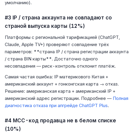
умолчанию).
#3 IP / страна аккаунта не совпадают со
страной выпуска карты (12%)
Платформы с региональной тарификацией (ChatGPT,
Claude, Apple TV+) проверяют совпадение трёх
параметров: **страна IP / страна регистрации аккаунта
/ страна BIN карты**. Достаточно одного
несовпадения — риск-контроль отклонит платёж.
Самая частая ошибка: IP материкового Китая +
американский аккаунт + гонконгская карта → отказ.
Решение: американская карта + американский IP +
американский адрес регистрации. Подробнее —
Полная
диагностика отказа при апгрейде ChatGPT Plus
.
#4 MCC-код продавца не в белом списке
(10%)