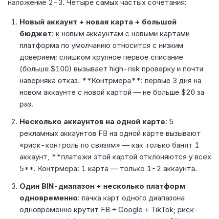
наложение 2-3. Четыре самых частых сочетания:
Новый аккаунт + новая карта + большой
бюджет
: к новым аккаунтам с новыми картами
платформа по умолчанию относится с низким
доверием; слишком крупное первое списание
(больше $100) вызывает high-risk проверку и почти
наверняка отказ. **Контрмера**: первые 3 дня на
новом аккаунте с новой картой — не больше $20 за
раз.
Несколько аккаунтов на одной карте
: 5
рекламных аккаунтов FB на одной карте вызывают
«риск-контроль по связям» — как только банят 1
аккаунт, **платежи этой картой отклоняются у всех
5**. Контрмера: 1 карта — только 1-2 аккаунта.
Один BIN-диапазон + несколько платформ
одновременно
: пачка карт одного диапазона
одновременно крутит FB + Google + TikTok; риск-