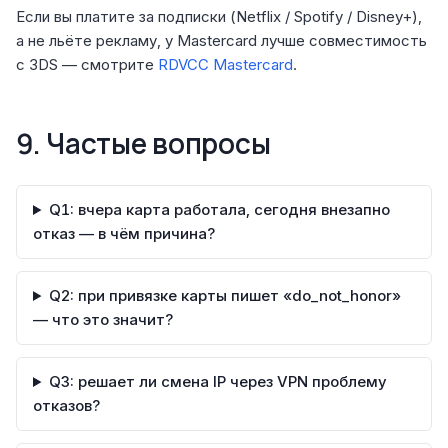
Если вы платите за подписки (Netflix / Spotify / Disney+),
а не льёте рекламу, у Mastercard лучше совместимость
с 3DS — смотрите
RDVCC Mastercard
.
9. Частые вопросы
Q1: вчера карта работала, сегодня внезапно
отказ — в чём причина?
Q2: при привязке карты пишет «do_not_honor»
— что это значит?
Q3: решает ли смена IP через VPN проблему
отказов?