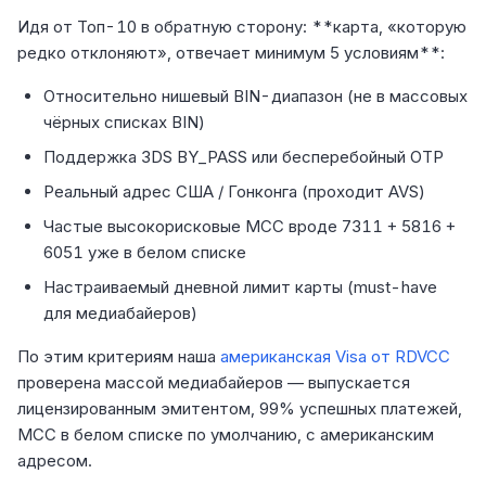
Идя от Топ-10 в обратную сторону: **карта, «которую
редко отклоняют», отвечает минимум 5 условиям**:
Относительно нишевый BIN-диапазон (не в массовых
чёрных списках BIN)
Поддержка 3DS BY_PASS или бесперебойный OTP
Реальный адрес США / Гонконга (проходит AVS)
Частые высокорисковые MCC вроде 7311 + 5816 +
6051 уже в белом списке
Настраиваемый дневной лимит карты (must-have
для медиабайеров)
По этим критериям наша
американская Visa от RDVCC
проверена массой медиабайеров — выпускается
лицензированным эмитентом, 99% успешных платежей,
MCC в белом списке по умолчанию, с американским
адресом.