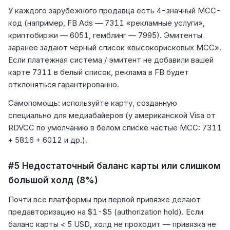
У каждого зарубежного продавца есть 4-значный MCC-
код (например, FB Ads — 7311 «рекламные услуги»,
криптобиржи — 6051, гемблинг — 7995). Эмитенты
заранее задают чёрный список «высокорисковых MCC».
Если платёжная система / эмитент не добавили вашей
карте 7311 в белый список, реклама в FB будет
отклоняться гарантированно.
Самопомощь: используйте карту, созданную
специально для медиабайеров (у американской Visa от
RDVCC по умолчанию в белом списке частые MCC: 7311
+ 5816 + 6012 и др.).
#5 Недостаточный баланс карты или слишком
большой холд (8%)
Почти все платформы при первой привязке делают
предавторизацию на $1-$5 (authorization hold). Если
баланс карты < 5 USD, холд не проходит — привязка не