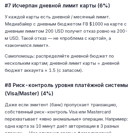
#7 Исчерпан дневной лимит карты (6%)
У каждой карты есть дневной / месячный лимит.
Медиабайер с дневным бюджетом FB $1000 на карте с
дневным лимитом 200 USD получит отказ ровно на 200-
м USD. Такой отказ — не «проблема с картой», а
«закончился лимит».
Самопомощь: распределяйте дневной бюджет по
нескольким картам; дневной лимит карты = дневной
бюджет аккаунта × 1.5 (с запасом).
#8 Риск-контроль уровня платёжной системы
(Visa/Master) (4%)
Даже если эмитент (банк) пропускает транзакцию,
собственный риск-контроль Visa или Mastercard
перехватывает «явно аномальные» операции. Например:
одна карта за 10 минут даёт авторизации в 3 разных