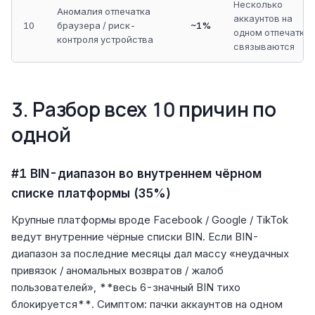
Несколько
Аномалия отпечатка
аккаунтов на
10
браузера / риск-
~1%
одном отпечатке
контроля устройства
связываются
3. Разбор всех 10 причин по
одной
#1 BIN-диапазон во внутреннем чёрном
списке платформы (35%)
Крупные платформы вроде Facebook / Google / TikTok
ведут внутренние чёрные списки BIN. Если BIN-
диапазон за последние месяцы дал массу «неудачных
привязок / аномальных возвратов / жалоб
пользователей», **весь 6-значный BIN тихо
блокируется**. Симптом: пачки аккаунтов на одном