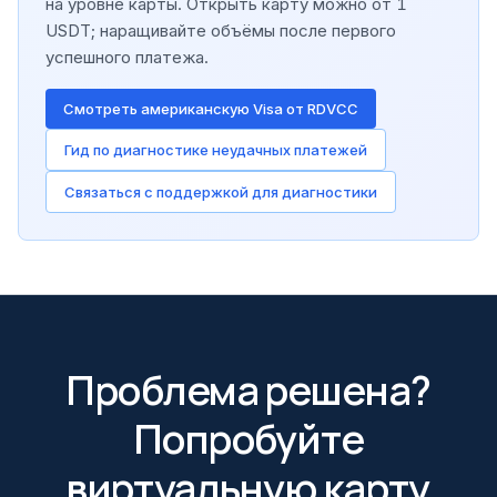
на уровне карты. Открыть карту можно от 1
USDT; наращивайте объёмы после первого
успешного платежа.
Смотреть американскую Visa от RDVCC
Гид по диагностике неудачных платежей
Связаться с поддержкой для диагностики
Проблема решена?
Попробуйте
виртуальную карту