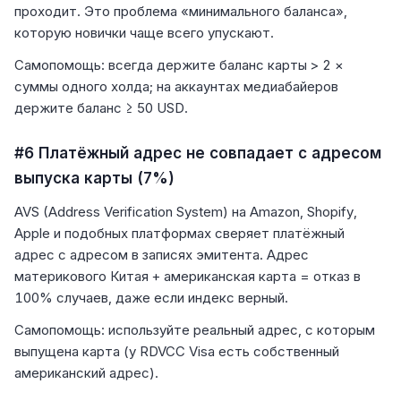
проходит. Это проблема «минимального баланса»,
которую новички чаще всего упускают.
Самопомощь: всегда держите баланс карты > 2 ×
суммы одного холда; на аккаунтах медиабайеров
держите баланс ≥ 50 USD.
#6 Платёжный адрес не совпадает с адресом
выпуска карты (7%)
AVS (Address Verification System) на Amazon, Shopify,
Apple и подобных платформах сверяет платёжный
адрес с адресом в записях эмитента. Адрес
материкового Китая + американская карта = отказ в
100% случаев, даже если индекс верный.
Самопомощь: используйте реальный адрес, с которым
выпущена карта (у RDVCC Visa есть собственный
американский адрес).