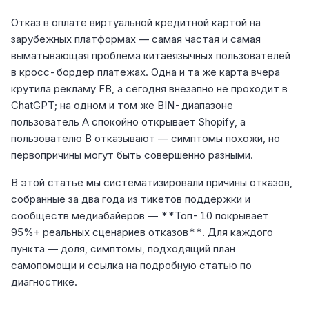
Отказ в оплате виртуальной кредитной картой на
зарубежных платформах — самая частая и самая
выматывающая проблема китаеязычных пользователей
в кросс-бордер платежах. Одна и та же карта вчера
крутила рекламу FB, а сегодня внезапно не проходит в
ChatGPT; на одном и том же BIN-диапазоне
пользователь A спокойно открывает Shopify, а
пользователю B отказывают — симптомы похожи, но
первопричины могут быть совершенно разными.
В этой статье мы систематизировали причины отказов,
собранные за два года из тикетов поддержки и
сообществ медиабайеров — **Топ-10 покрывает
95%+ реальных сценариев отказов**. Для каждого
пункта — доля, симптомы, подходящий план
самопомощи и ссылка на подробную статью по
диагностике.