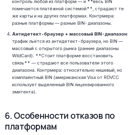
контроль любой из платформ — и **весь BIN
помечается платёжной системой**, страдают те
же карты и на других платформах. Контрмера:
разные платформы — разные BIN-диапазоны.
Антидетект-браузер + массовый BIN-диапазон
:
трафик льётся из антидетект-браузера, но BIN —
массовый с открытого рынка (ранние диапазоны
WildCard). **Стоит платформе восстановить
связь** — страдают все пользователи этого
диапазона. Контрмера: относительно нишевый, но
комплаентный BIN (американская Visa от RDVCC
использует выделенный BIN лицензированного
эмитента).
6. Особенности отказов по
платформам