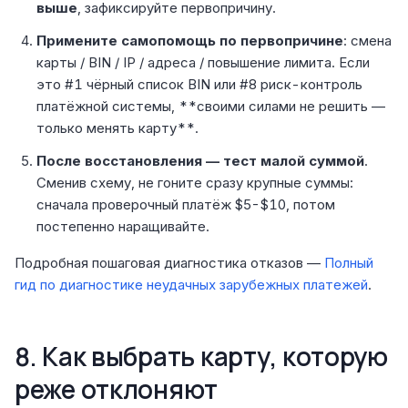
выше
, зафиксируйте первопричину.
Примените самопомощь по первопричине
: смена
карты / BIN / IP / адреса / повышение лимита. Если
это #1 чёрный список BIN или #8 риск-контроль
платёжной системы, **своими силами не решить —
только менять карту**.
После восстановления — тест малой суммой
.
Сменив схему, не гоните сразу крупные суммы:
сначала проверочный платёж $5-$10, потом
постепенно наращивайте.
Подробная пошаговая диагностика отказов —
Полный
гид по диагностике неудачных зарубежных платежей
.
8. Как выбрать карту, которую
реже отклоняют