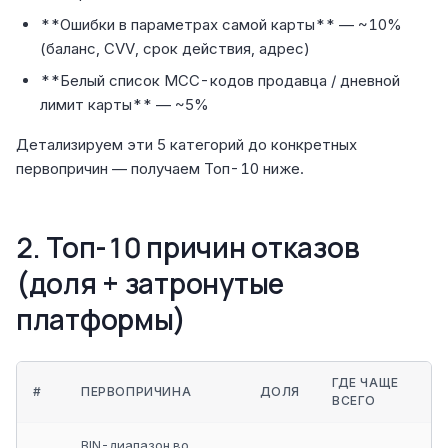
**Ошибки в параметрах самой карты** — ~10%
(баланс, CVV, срок действия, адрес)
**Белый список MCC-кодов продавца / дневной
лимит карты** — ~5%
Детализируем эти 5 категорий до конкретных
первопричин — получаем Топ-10 ниже.
2. Топ-10 причин отказов
(доля + затронутые
платформы)
ГДЕ ЧАЩЕ
#
ПЕРВОПРИЧИНА
ДОЛЯ
ВСЕГО
BIN-диапазон во