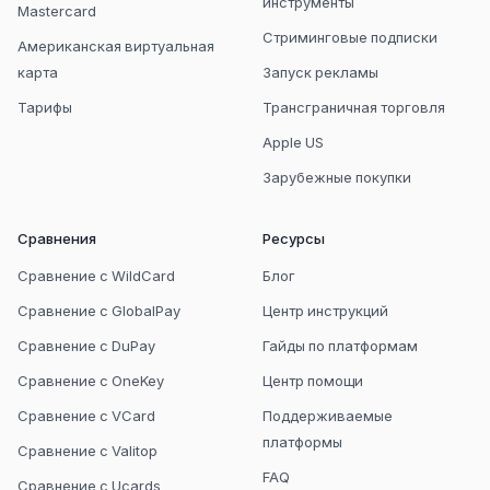
инструменты
Mastercard
Стриминговые подписки
Американская виртуальная
карта
Запуск рекламы
Тарифы
Трансграничная торговля
Apple US
Зарубежные покупки
Сравнения
Ресурсы
Сравнение с WildCard
Блог
Сравнение с GlobalPay
Центр инструкций
Сравнение с DuPay
Гайды по платформам
Сравнение с OneKey
Центр помощи
Сравнение с VCard
Поддерживаемые
платформы
Сравнение с Valitop
FAQ
Сравнение с Ucards