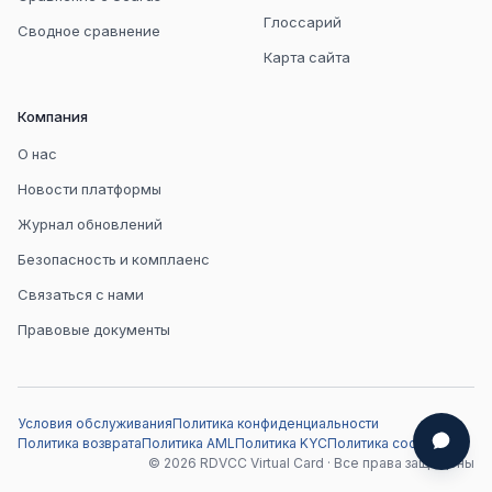
Глоссарий
Сводное сравнение
Карта сайта
Компания
О нас
Новости платформы
Журнал обновлений
Безопасность и комплаенс
Связаться с нами
Правовые документы
Условия обслуживания
Политика конфиденциальности
Политика возврата
Политика AML
Политика KYC
Политика cookie
© 2026 RDVCC Virtual Card · Все права защищены