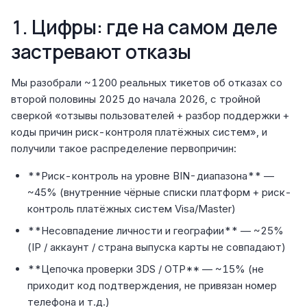
1. Цифры: где на самом деле
застревают отказы
Мы разобрали ~1200 реальных тикетов об отказах со
второй половины 2025 до начала 2026, с тройной
сверкой «отзывы пользователей + разбор поддержки +
коды причин риск-контроля платёжных систем», и
получили такое распределение первопричин:
**Риск-контроль на уровне BIN-диапазона** —
~45% (внутренние чёрные списки платформ + риск-
контроль платёжных систем Visa/Master)
**Несовпадение личности и географии** — ~25%
(IP / аккаунт / страна выпуска карты не совпадают)
**Цепочка проверки 3DS / OTP** — ~15% (не
приходит код подтверждения, не привязан номер
телефона и т.д.)