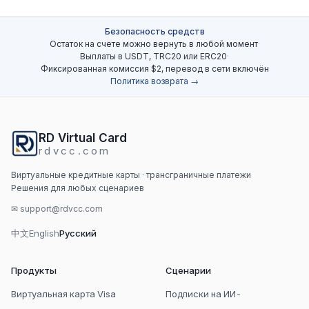
Безопасность средств
Остаток на счёте можно вернуть в любой момент
·
Выплаты в USDT, TRC20 или ERC20
·
Фиксированная комиссия $2, перевод в сети включён
Политика возврата →
RD Virtual Card
rdvcc.com
Виртуальные кредитные карты · трансграничные платежи
Решения для любых сценариев
✉
support@rdvcc.com
中文
English
Русский
Продукты
Сценарии
Виртуальная карта Visa
Подписки на ИИ-