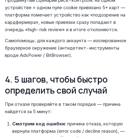
Продвинутый сценарий риск-контроля: на одном
устройстве + одном пуле cookie привязано 5+ карт —
платформа помечает устройство как «подозрение на
кардфермера», новые привязки сразу попадают в
очередь «high-risk review» и в итоге отклоняются.
Самопомощь: для каждого аккаунта — изолированное
браузерное окружение (антидетект-инструменты
вроде AdsPower / BitBrowser).
4. 5 шагов, чтобы быстро
определить свой случай
При отказе проверяйте в таком порядке — причина
найдётся за 5 минут:
Смотрим код ошибки
: причина отказа, которую
вернула платформа (error code / decline reason), —