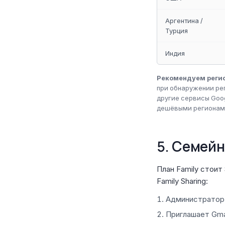
Аргентина /
Турция
Индия
Рекомендуем реги
при обнаружении рег
другие сервисы Goo
дешёвыми регионам
5. Семей
План Family стоит
Family Sharing:
Администратор с
Приглашает Gma