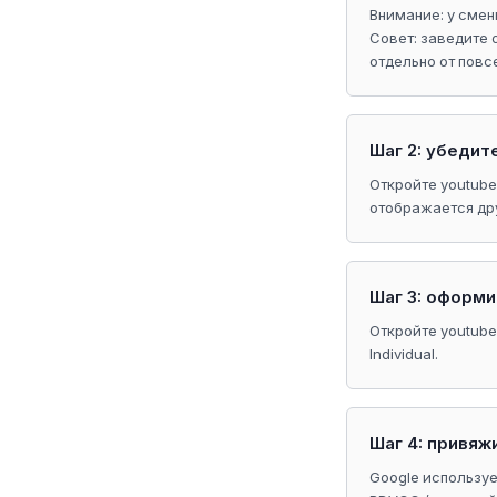
Внимание: у смен
Совет: заведите 
отдельно от повс
Шаг 2: убедит
Откройте youtube.
отображается дру
Шаг 3: оформ
Откройте youtube
Individual.
Шаг 4: привяж
Google используе