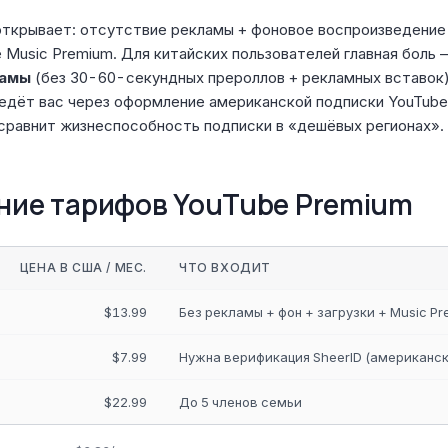
открывает: отсутствие рекламы + фоновое воспроизведение
e Music Premium. Для китайских пользователей главная боль
ламы
(без 30-60-секундных прероллов + рекламных вставок)
едёт вас через оформление американской подписки YouTube
 сравнит жизнеспособность подписки в «дешёвых регионах».
ение тарифов YouTube Premium
ЦЕНА В США / МЕС.
ЧТО ВХОДИТ
$13.99
Без рекламы + фон + загрузки + Music P
$7.99
Нужна верификация SheerID (американск
$22.99
До 5 членов семьи