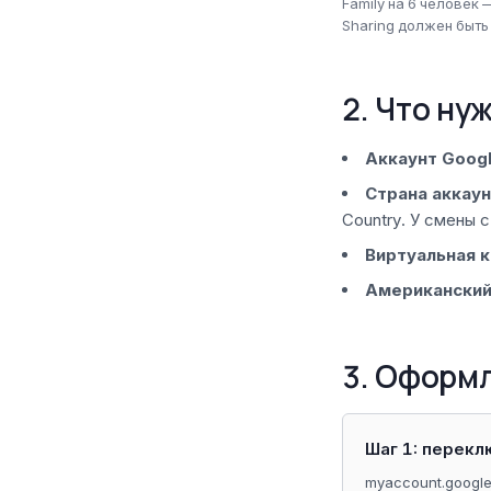
Family на 6 человек
Sharing должен быть
2. Что ну
Аккаунт Goog
Страна аккау
Country. У смены 
Виртуальная к
Американский
3. Оформл
Шаг 1: перекл
myaccount.google