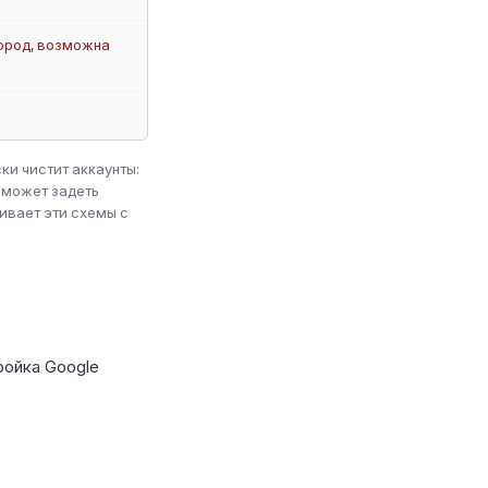
фрод, возможна
ки чистит аккаунты:
 может задеть
ивает эти схемы с
ройка Google