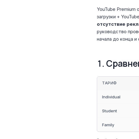
YouTube Premium 
загрузки + YouTub
отсутствие рек
руководство пров
начала до конца и
1. Сравн
ТАРИФ
Individual
Student
Family