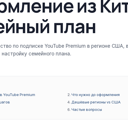
мление из Кит
ейный план
ство по подписке YouTube Premium в регионе США, 
и настройку семейного плана.
в YouTube Premium
Что нужно до оформления
шагов
Дешёвые регионы vs США
Частые вопросы