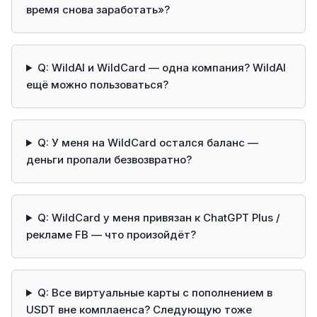
время снова заработать»?
Q: WildAI и WildCard — одна компания? WildAI
ещё можно пользоваться?
Q: У меня на WildCard остался баланс —
деньги пропали безвозвратно?
Q: WildCard у меня привязан к ChatGPT Plus /
рекламе FB — что произойдёт?
Q: Все виртуальные карты с пополнением в
USDT вне комплаенса? Следующую тоже