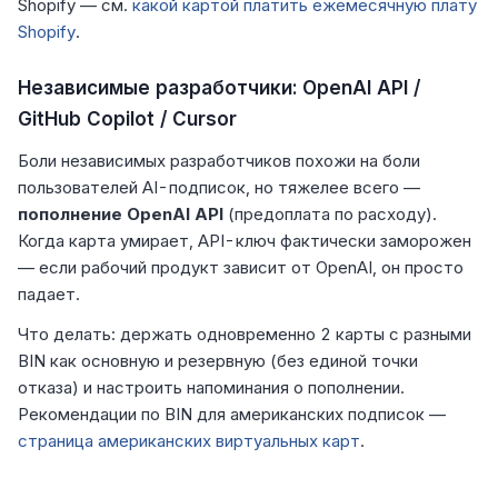
Shopify — см.
какой картой платить ежемесячную плату
Shopify
.
Независимые разработчики: OpenAI API /
GitHub Copilot / Cursor
Боли независимых разработчиков похожи на боли
пользователей AI-подписок, но тяжелее всего —
пополнение OpenAI API
(предоплата по расходу).
Когда карта умирает, API-ключ фактически заморожен
— если рабочий продукт зависит от OpenAI, он просто
падает.
Что делать: держать одновременно 2 карты с разными
BIN как основную и резервную (без единой точки
отказа) и настроить напоминания о пополнении.
Рекомендации по BIN для американских подписок —
страница американских виртуальных карт
.