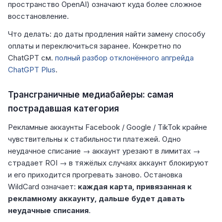
пространство OpenAI) означают куда более сложное
восстановление.
Что делать: до даты продления найти замену способу
оплаты и переключиться заранее. Конкретно по
ChatGPT см.
полный разбор отклонённого апгрейда
ChatGPT Plus
.
Трансграничные медиабайеры: самая
пострадавшая категория
Рекламные аккаунты Facebook / Google / TikTok крайне
чувствительны к стабильности платежей. Одно
неудачное списание → аккаунт урезают в лимитах →
страдает ROI → в тяжёлых случаях аккаунт блокируют
и его приходится прогревать заново. Остановка
WildCard означает:
каждая карта, привязанная к
рекламному аккаунту, дальше будет давать
неудачные списания
.