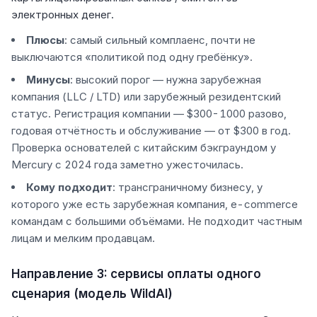
электронных денег.
Плюсы
: самый сильный комплаенс, почти не
выключаются «политикой под одну гребёнку».
Минусы
: высокий порог — нужна зарубежная
компания (LLC / LTD) или зарубежный резидентский
статус. Регистрация компании — $300-1000 разово,
годовая отчётность и обслуживание — от $300 в год.
Проверка основателей с китайским бэкграундом у
Mercury с 2024 года заметно ужесточилась.
Кому подходит
: трансграничному бизнесу, у
которого уже есть зарубежная компания, e-commerce
командам с большими объёмами. Не подходит частным
лицам и мелким продавцам.
Направление 3: сервисы оплаты одного
сценария (модель WildAI)