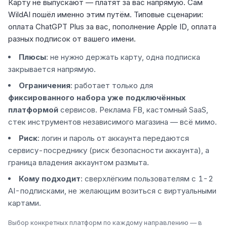
Карту не выпускают — платят за вас напрямую. Сам
WildAI пошёл именно этим путём. Типовые сценарии:
оплата ChatGPT Plus за вас, пополнение Apple ID, оплата
разных подписок от вашего имени.
Плюсы
: не нужно держать карту, одна подписка
закрывается напрямую.
Ограничения
: работает только для
фиксированного набора уже подключённых
платформой
сервисов. Реклама FB, кастомный SaaS,
стек инструментов независимого магазина — всё мимо.
Риск
: логин и пароль от аккаунта передаются
сервису-посреднику (риск безопасности аккаунта), а
граница владения аккаунтом размыта.
Кому подходит
: сверхлёгким пользователям с 1-2
AI-подписками, не желающим возиться с виртуальными
картами.
Выбор конкретных платформ по каждому направлению — в