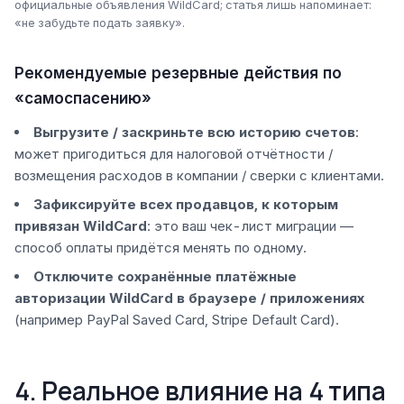
официальные объявления WildCard; статья лишь напоминает:
«не забудьте подать заявку».
Рекомендуемые резервные действия по
«самоспасению»
Выгрузите / заскриньте всю историю счетов
:
может пригодиться для налоговой отчётности /
возмещения расходов в компании / сверки с клиентами.
Зафиксируйте всех продавцов, к которым
привязан WildCard
: это ваш чек-лист миграции —
способ оплаты придётся менять по одному.
Отключите сохранённые платёжные
авторизации WildCard в браузере / приложениях
(например PayPal Saved Card, Stripe Default Card).
4. Реальное влияние на 4 типа