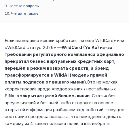
Частые вопросы
Читайте также
Если вы недавно искали «работает ли ещё WildCard» или
«WildCard статус 2026» —
WildCard (Ye Ka) из-за
требований регуляторного комплаенса официально
прекратил бизнес виртуальных кредитных карт,
перешёл в режим возврата средств, а бренд
трансформируется в WildAI (модель прямой
оплаты подписок от вашего имени).
Это не мелкая
корректировка вроде «подорожания / нестабильных
BIN», а
закрытие целой бизнес-линии
. Статья без
преувеличений и без чьей-либо стороны: на основе
открытой информации разбираем ход событий, текущее
состояние процесса возврата, что немедленно делать
каждому из 4 типов пользователей, и как выбрать