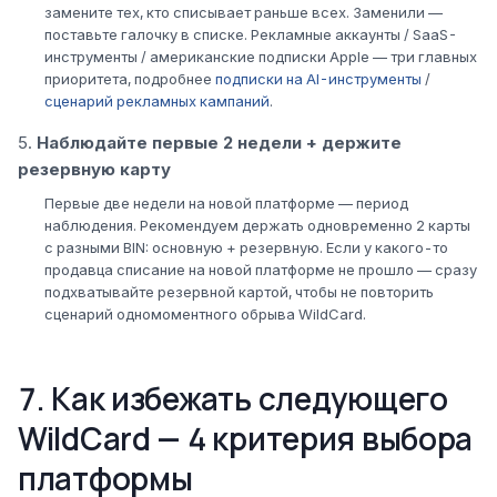
замените тех, кто списывает раньше всех. Заменили —
поставьте галочку в списке. Рекламные аккаунты / SaaS-
инструменты / американские подписки Apple — три главных
приоритета, подробнее
подписки на AI-инструменты
/
сценарий рекламных кампаний
.
Наблюдайте первые 2 недели + держите
резервную карту
Первые две недели на новой платформе — период
наблюдения. Рекомендуем держать одновременно 2 карты
с разными BIN: основную + резервную. Если у какого-то
продавца списание на новой платформе не прошло — сразу
подхватывайте резервной картой, чтобы не повторить
сценарий одномоментного обрыва WildCard.
7. Как избежать следующего
WildCard — 4 критерия выбора
платформы