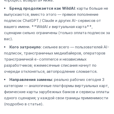
«процесс возврата» ниже.
Бренд продолжается как WildAI
: карты больше не
выпускаются, вместо этого — прямое пополнение
подписок ChatGPT / Claude и других AI-сервисов от
вашего имени. **WildAI ≠ виртуальная карта**,
сценарии сильно ограничены (только оплата подписок за
вас).
Кого затронуло
: сильнее всего — пользователей AI-
подписок, трансграничных медиабайеров, операторов
трансграничной e-commerce и независимых
разработчиков; ежемесячные списания начнут по
очереди отклоняться, автопродление сломается.
Направления замены
: реально рабочих сегодня 3
категории — аналогичные платформы виртуальных карт,
физические карты зарубежных банков и сервисы оплаты
одного сценария; у каждой свои границы применимости
(подробно в статье).