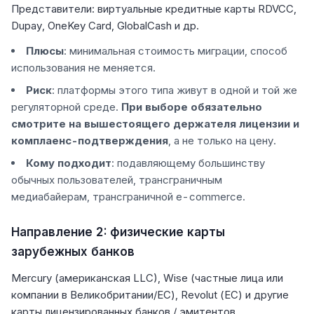
Представители: виртуальные кредитные карты RDVCC,
Dupay, OneKey Card, GlobalCash и др.
Плюсы
: минимальная стоимость миграции, способ
использования не меняется.
Риск
: платформы этого типа живут в одной и той же
регуляторной среде.
При выборе обязательно
смотрите на вышестоящего держателя лицензии и
комплаенс-подтверждения
, а не только на цену.
Кому подходит
: подавляющему большинству
обычных пользователей, трансграничным
медиабайерам, трансграничной e-commerce.
Направление 2: физические карты
зарубежных банков
Mercury (американская LLC), Wise (частные лица или
компании в Великобритании/ЕС), Revolut (ЕС) и другие
карты лицензированных банков / эмитентов