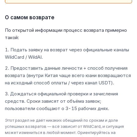
О самом возврате
По открытой информации процесс возврата примерно
такой:
Подать заявку на возврат через официальные каналы
WildCard / WildAI.
Предоставить данные личности + способ получения
возврата (внутри Китая чаще всего юани возвращаются
на исходный способ оплаты / через канал USDT).
Дождаться официальной проверки и зачисления
средств. Сроки зависят от объёма заявок;
пользователи сообщают о 3-15 рабочих днях.
Этот раздел не даёт никаких обещаний по срокам и доле
успешных возвратов — всё зависит от WildCard, и ситуация
может измениться в любой момент. Ориентируйтесь на