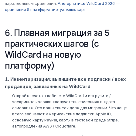
параллельном сравнении:
Альтернативы WildCard 2026 —
сравнение 5 платформ виртуальных карт
.
6. Плавная миграция за 5
практических шагов (с
WildCard на новую
платформу)
Инвентаризация: выпишите все подписки / всех
продавцов, завязанных на WildCard
Откройте счета в кабинете WildCard и выгрузите /
заскриньте колонки «получатель списания» и «дата
списания». Это ваш «список дел» для миграции. Что чаще
всего забывают: американские подписки Apple ID,
основную карту PayPal, карты в тестовой среде Stripe,
автопродления AWS / Cloudflare.