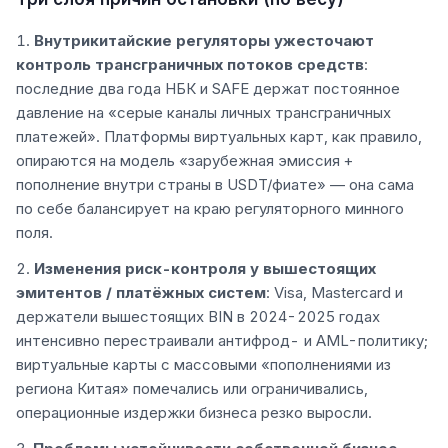
Внутрикитайские регуляторы ужесточают
контроль трансграничных потоков средств
:
последние два года НБК и SAFE держат постоянное
давление на «серые каналы личных трансграничных
платежей». Платформы виртуальных карт, как правило,
опираются на модель «зарубежная эмиссия +
пополнение внутри страны в USDT/фиате» — она сама
по себе балансирует на краю регуляторного минного
поля.
Изменения риск-контроля у вышестоящих
эмитентов / платёжных систем
: Visa, Mastercard и
держатели вышестоящих BIN в 2024-2025 годах
интенсивно перестраивали антифрод- и AML-политику;
виртуальные карты с массовыми «пополнениями из
региона Китая» помечались или ограничивались,
операционные издержки бизнеса резко выросли.