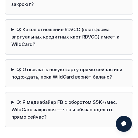
закроют?
Q: Какое отношение RDVCC (платформа
виртуальных кредитных карт RDVCC) имеет к
WildCard?
Q: Открывать новую карту прямо сейчас или
подождать, пока WildCard вернёт баланс?
Q: Я медиабайер FB с оборотом $5K+/мес.
WildCard закрылся — что я обязан сделать
прямо сейчас?