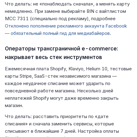
Что делать: не «понаблюдать сначала», а менять карту
немедленно. При замене выбирайте BIN с вайтлистом
MCC 7311 (специально под рекламу), подробнее
Отклонено пополнение рекламного аккаунта Facebook
— обязательный полный гид для медиабайеров
.
Операторы трансграничной e-commerce:
накрывает весь стек инструментов
Ежемесячная плата Shopify, Klaviyo, Helium 10, тестовые
карты Stripe, SaaS-стек независимого магазина —
каждое неудачное списание может ударить по
повседневной работе магазина. Несколько дней
неплатежей Shopify могут даже временно закрыть
магазин.
Что делать: расставить приоритеты по «дате
списания» и сначала заменить сервисы, которые
списывают в ближайшие 7 дней. Настройка оплаты