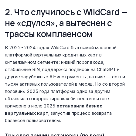
2. Что случилось с WildCard —
не «сдулся», а вытеснен с
трассы комплаенсом
В 2022-2024 годах WildCard был самой массовой
платформой виртуальных кредитных карт в
китаеязычном сегменте: низкий порог входа,
стабильные BIN, поддержка подписок на ChatGPT и
другие зарубежные AI-инструменты, на пике — сотни
тысяч активных пользователей в месяц. Но со второй
половины 2025 года платформа одно за другим
объявляла о корректировках бизнеса и в итоге
примерно в июле 2025
остановила бизнес
виртуальных карт
, запустив процесс возврата
балансов пользователям.
Три слоя причин остановки (по весу)