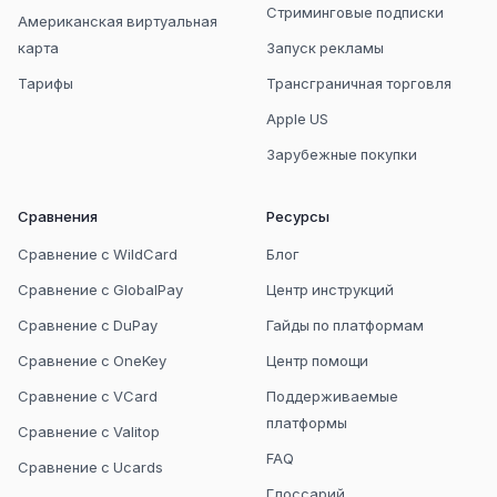
Стриминговые подписки
Американская виртуальная
карта
Запуск рекламы
Тарифы
Трансграничная торговля
Apple US
Зарубежные покупки
Сравнения
Ресурсы
Сравнение с WildCard
Блог
Сравнение с GlobalPay
Центр инструкций
Сравнение с DuPay
Гайды по платформам
Сравнение с OneKey
Центр помощи
Сравнение с VCard
Поддерживаемые
платформы
Сравнение с Valitop
FAQ
Сравнение с Ucards
Глоссарий