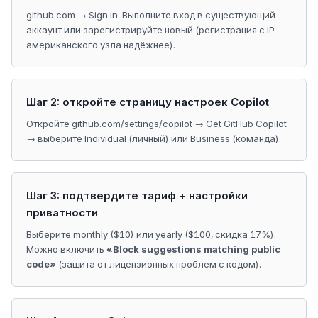
github.com → Sign in. Выполните вход в существующий
аккаунт или зарегистрируйте новый (регистрация с IP
американского узла надёжнее).
Шаг 2: откройте страницу настроек Copilot
Откройте github.com/settings/copilot → Get GitHub Copilot
→ выберите Individual (личный) или Business (команда).
Шаг 3: подтвердите тариф + настройки
приватности
Выберите monthly ($10) или yearly ($100, скидка 17%).
Можно включить
«Block suggestions matching public
code»
(защита от лицензионных проблем с кодом).