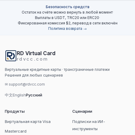
Безопасность средств
Остаток на счёте можно вернуть в любой момент
·
Выплаты в USDT, TRC20 или ERC20
·
Фиксированная комиссия $2, перевод в сети включён
Политика возврата →
RD Virtual Card
rdvcc.com
Виртуальные кредитные карты · трансграничные платежи
Решения для любых сценариев
✉
support@rdvcc.com
中文
English
Русский
Продукты
Сценарии
Виртуальная карта Visa
Подписки на ИИ-
инструменты
Mastercard