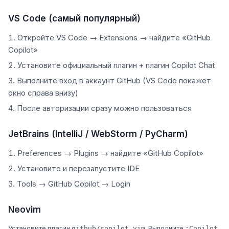
VS Code (самый популярный)
Откройте VS Code → Extensions → найдите «GitHub
Copilot»
Установите официальный плагин + плагин Copilot Chat
Выполните вход в аккаунт GitHub (VS Code покажет
окно справа внизу)
После авторизации сразу можно пользоваться
JetBrains (IntelliJ / WebStorm / PyCharm)
Preferences → Plugins → найдите «GitHub Copilot»
Установите и перезапустите IDE
Tools → GitHub Copilot → Login
Neovim
Установите плагин
. Выполните
github/copilot.vim
:Copilot