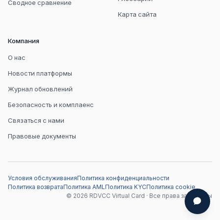
Сводное сравнение
Карта сайта
Компания
О нас
Новости платформы
Журнал обновлений
Безопасность и комплаенс
Связаться с нами
Правовые документы
Условия обслуживания
Политика конфиденциальности
Политика возврата
Политика AML
Политика KYC
Политика cookie
© 2026 RDVCC Virtual Card · Все права защищены