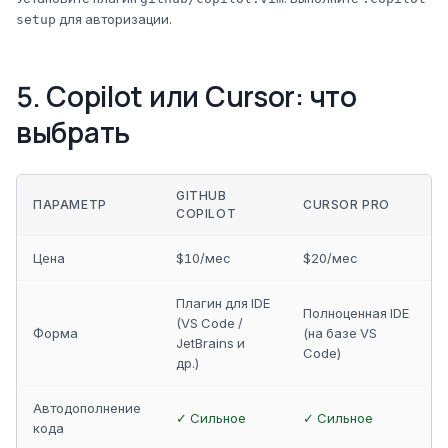
для авторизации.
setup
5. Copilot или Cursor: что
выбрать
GITHUB
ПАРАМЕТР
CURSOR PRO
COPILOT
Цена
$10/мес
$20/мес
Плагин для IDE
Полноценная IDE
(VS Code /
Форма
(на базе VS
JetBrains и
Code)
др.)
Автодополнение
✓ Сильное
✓ Сильное
кода