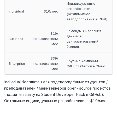
Индивидуальные
разработчики
Individual
$10/мес
(безлимитное
автодополнение + Chat)
Команды + изоляция
$19/
данных +
Business
пользователь/
централизованный
мес
биллинг
$39/
Крупные компании +
Enterprise
пользователь/
GitHub Enterprise Cloud
мес
Individual бесплатен для подтверждённых студентов /
преподавателей / мейнтейнеров open-source проектов
(подайте заявку на Student Developer Pack в GitHub).
Остальные индивидуальные разработчики — $10/мес.