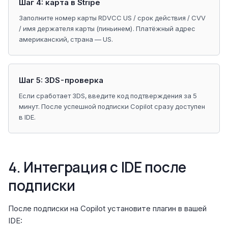
Шаг 4: карта в Stripe
Заполните номер карты RDVCC US / срок действия / CVV
/ имя держателя карты (пиньинем). Платёжный адрес
американский, страна — US.
Шаг 5: 3DS-проверка
Если сработает 3DS, введите код подтверждения за 5
минут. После успешной подписки Copilot сразу доступен
в IDE.
4. Интеграция с IDE после
подписки
После подписки на Copilot установите плагин в вашей
IDE: