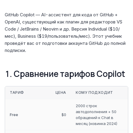
GitHub Copilot — AI-ассистент для кода от GitHub +
OpenAI, существующий как плагин для редакторов VS
Code / JetBrains / Neovim и др. Версия Individual ($10/
мес), Business ($19/пользователь/мес). Этот учебник
проведёт вас от подготовки аккаунта GitHub до полной
подписки.
1. Сравнение тарифов Copilot
ТАРИФ
ЦЕНА
КОМУ ПОДХОДИТ
2000 строк
автодополнения + 50
Free
$0
обращений к Chat в
месяц (новинка 2024)