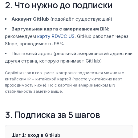
2. Что нужно до подписки
Аккаунт GitHub
(подойдёт существующий)
Виртуальная карта с американским BIN
:
рекомендуем
карту RDVCC US
. GitHub работает через
Stripe, проходимость 98%
Платёжный адрес (реальный американский адрес или
другая страна, которую принимает GitHub)
Copilot мягок к гео-риск-контролю: подписаться можно и с
китайским IP + китайской картой (просто у китайских карт
проходимость ниже). Но с картой на американском BIN
стабильность заметно выше.
3. Подписка за 5 шагов
Шаг 1: вход в GitHub